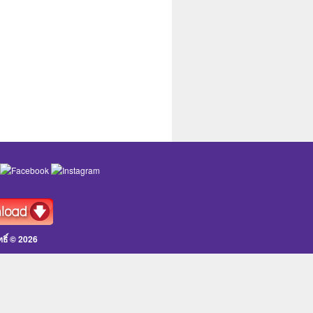
ธิ์ ©
2026