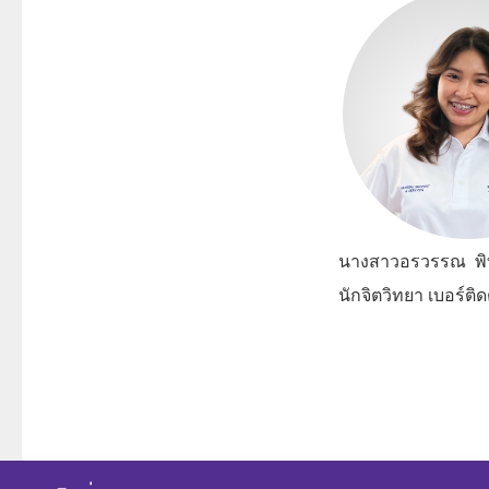
นางสาวอรวรรณ พิทยาวรกุล (
นักจิตวิทยา เบอร์ติดต่อภา