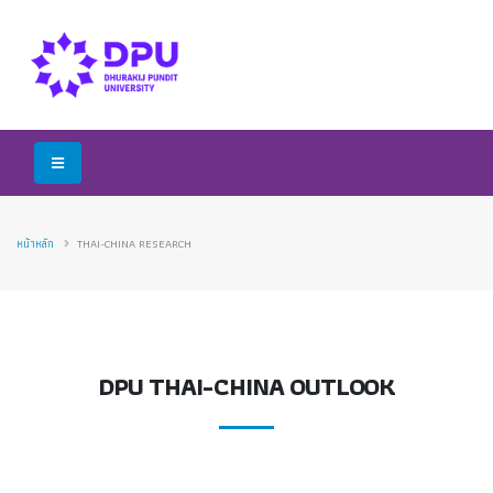
หน้าหลัก
THAI-CHINA RESEARCH
DPU THAI-CHINA OUTLOOK