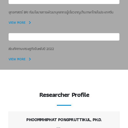
ยุทธศาสตร์ BRI กับนโยบายการพัฒนาบุคลากรผู้เชี่ยวชาญด้านภาษาไทยในประเทศจีน
VIEW MORE
ส่องทิศทางเศรษฐกิจจีนหลังปี 2022
VIEW MORE
Researcher Profile
PHOOMMHIPHAT PONGPRUTTIKUL, PH.D.