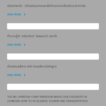
คติชนวิทยาจีน : ว่าด้วยพัฒนาการและพื้นที่ว่างทางการศึกษาในวงวิชาการจีน
VIEW MORE
ทำความรู้จัก “คติชนวิทยา” จีนสอนอะไร อย่างไร
VIEW MORE
เรื่องเล่าบนเส้นทาง GMS (ตอนเส้นทางในกัมพูชา)
VIEW MORE
THE 8th CAMBODIA-CHINA FRIENDSHIP BRIDGE GIVES RESIDENTS IN
CAMBODIA HOPE TO ACCELERATE TOURISM AND TRANSPORTATION