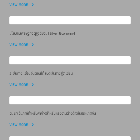
VIEW MORE
นโยบายเศรษฐกิจผู้สูงวัยจีน (Silver Economy)
VIEW MORE
5 เส้นทาง เชื่อมจีนตอนใต้ เปิดเส้นทางสู่อาเซียน
VIEW MORE
จีนยกเว้นภาษีสำหรับค่าจ้างสำหรับแรงงานต่างด้าวในประเทศจีน
VIEW MORE