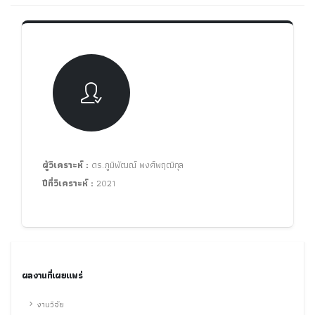
ผู้วิเคราะห์ :
ดร.ภูมิพัฒณ์ พงศ์พฤฒิกุล
ปีที่วิเคราะห์ :
2021
ผลงานที่เผยแพร่
งานวิจัย