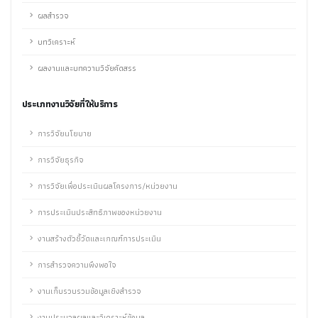
ผลสำรวจ
บทวิเคราะห์
ผลงานและบทความวิจัยคัดสรร
ประเภทงานวิจัยที่ให้บริการ
การวิจัยนโยบาย
การวิจัยธุรกิจ
การวิจัยเพื่อประเมินผลโครงการ/หน่วยงาน
การประเมินประสิทธิภาพของหน่วยงาน
งานสร้างตัวชี้วัดและเกณฑ์การประเมิน
การสำรวจความพึงพอใจ
งานเก็บรวบรวมข้อมูลเชิงสำรวจ
งานประมวลผลและวิเคราะห์ข้อมูล