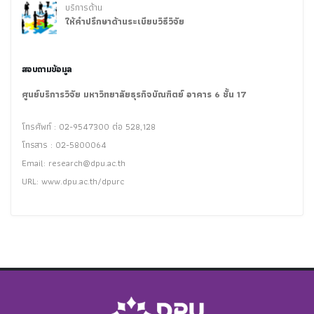
บริการด้าน
ให้คำปรึกษาด้านระเบียบวิธีวิจัย
สอบถามข้อมูล
ศูนย์บริการวิจัย มหาวิทยาลัยธุรกิจบัณฑิตย์ อาคาร 6 ชั้น 17
โทรศัพท์ : 02-9547300 ต่อ 528,128
โทรสาร : 02-5800064
Email:
research@dpu.ac.th
URL: www.dpu.ac.th/dpurc