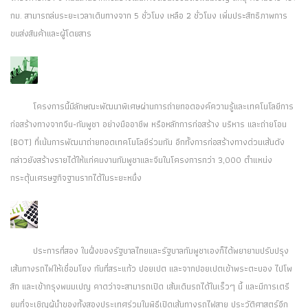
กม. สามารถล่นระยะเวลาเดินทางจาก 5 ชั่วโมง เหลือ 2 ชั่วโมง เพิ่มประสิทธิภาพการ
ขนส่งสินค้าและผู้โดยสาร
โครงการนี้มีลักษณะพัฒนาพิเศษผ่านการถ่ายทอดองค์ความรู้และเทคโนโลยีการ
ก่อสร้างทางจากจีน-กัมพูชา อย่างมืออาชีพ หรือหลักการก่อสร้าง บริหาร และถ่ายโอน
(BOT) ที่เน้นการพัฒนาถ่ายทอดเทคโนโลยีร่วมกัน อีกทั้งการก่อสร้างทางด่วนเส้นดัง
กล่าวยังสร้างรายได้ให้แก่คนงานกัมพูชาและจีนในโครงการกว่า 3,000 ตำแหน่ง
กระตุ้นเศรษฐกิจฐานรากได้ในระยะหนึ่ง
ประการที่สอง ในฝั่งของรัฐบาลไทยและรัฐบาลกัมพูชาเองก็ได้พยายามปรับปรุง
เส้นทางรถไฟให้เชื่อมโยง กันที่สระแก้ว ปอยเปต และจากปอยเปตเข้าพระตะบอง ไปโพ
สิก และเข้ากรุงพนมเปญ คาดว่าจะสามารถเปิด เส้นเดินรถได้ในเร็วๆ นี้ และมีการเตรี
ยมที่จะเชิญผู้นำของทั้งสองประเทศร่วมในพิธีเปิดเส้นทางรถไฟสาย ประวัติศาสตร์อีก