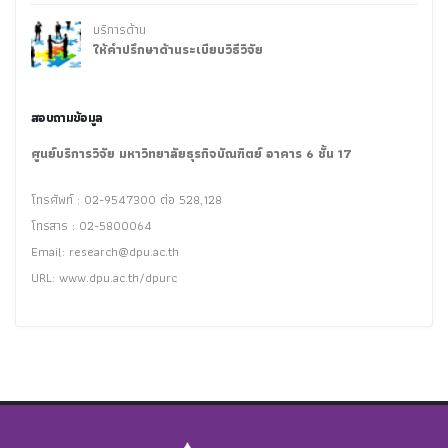
บริการด้าน
ให้คำปรึกษาด้านระเบียบวิธีวิจัย
สอบถามข้อมูล
ศูนย์บริการวิจัย มหาวิทยาลัยธุรกิจบัณฑิตย์ อาคาร 6 ชั้น 17
โทรศัพท์ : 02-9547300 ต่อ 528,128
โทรสาร : 02-5800064
Email:
research@dpu.ac.th
URL: www.dpu.ac.th/dpurc