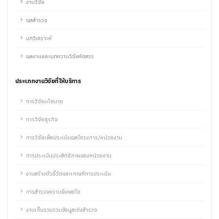
งานวิจัย
ผลสำรวจ
บทวิเคราะห์
ผลงานและบทความวิจัยคัดสรร
ประเภทงานวิจัยที่ให้บริการ
การวิจัยนโยบาย
การวิจัยธุรกิจ
การวิจัยเพื่อประเมินผลโครงการ/หน่วยงาน
การประเมินประสิทธิภาพของหน่วยงาน
งานสร้างตัวชี้วัดและเกณฑ์การประเมิน
การสำรวจความพึงพอใจ
งานเก็บรวบรวมข้อมูลเชิงสำรวจ