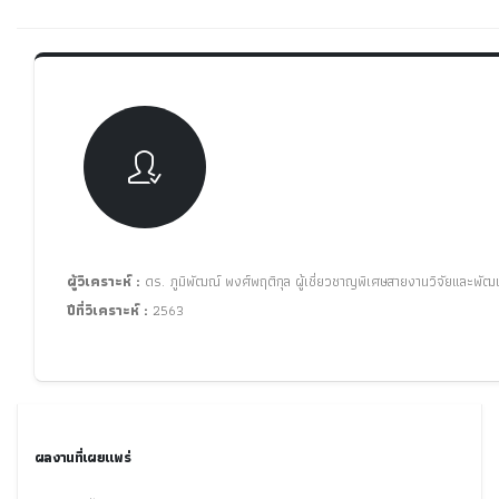
ผู้วิเคราะห์ :
ดร. ภูมิพัฒณ์ พงศ์พฤติกุล ผู้เชี่ยวชาญพิเศษสายงานวิจัยและพัฒ
ปีที่วิเคราะห์ :
2563
ผลงานที่เผยแพร่