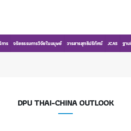
ริการ
จริยธรรมการวิจัยในมนุษย์
วารสารสุทธิปริทัศน์
JCAS
ฐานข
DPU THAI-CHINA OUTLOOK