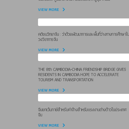
VIEW MORE
คติชนวิทยาจีน : ว่าด้วยพัฒนาการและพื้นที่ว่างทางการศึกษาใ
วงวิชาการจีน
VIEW MORE
THE 8th CAMBODIA-CHINA FRIENDSHIP BRIDGE GIVES
RESIDENTS IN CAMBODIA HOPE TO ACCELERATE
TOURISM AND TRANSPORTATION
VIEW MORE
จีนยกเว้นภาษีสำหรับค่าจ้างสำหรับแรงงานต่างด้าวในประเทศ
จีน
VIEW MORE