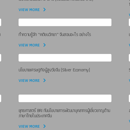
VIEW MORE
น
ทำความรู้จัก “คติชนวิทยา” จีนสอนอะไร อย่างไร
VIEW MORE
นโยบายเศรษฐกิจผู้สูงวัยจีน (Silver Economy)
VIEW MORE
ยุทธศาสตร์ BRI กับนโยบายการพัฒนาบุคลากรผู้เชี่ยวชาญด้าน
ภาษาไทยในประเทศจีน
VIEW MORE