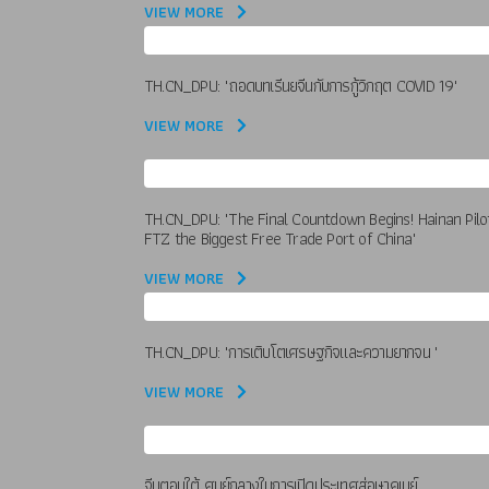
VIEW MORE
TH.CN_DPU: "ถอดบทเรีนยจีนกับการกู้วิกฤต COVID 19"
VIEW MORE
TH.CN_DPU: "The Final Countdown Begins! Hainan Pilo
FTZ the Biggest Free Trade Port of China"
VIEW MORE
TH.CN_DPU: "การเติบโตเศรษฐกิจและความยากจน "
VIEW MORE
จีนตอนใต้ ศูนย์กลางในการเปิดประเทศสู่อุษาคเนย์