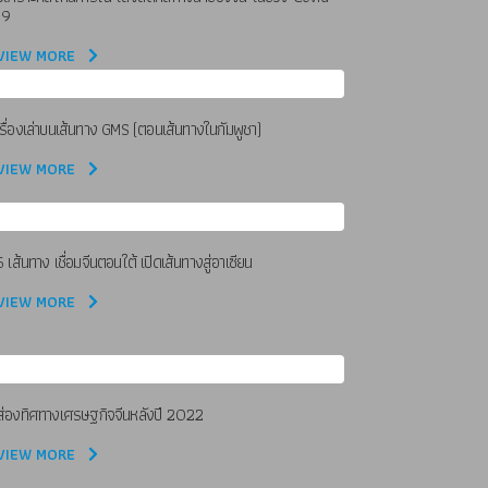
19
VIEW MORE
เรื่องเล่าบนเส้นทาง GMS (ตอนเส้นทางในกัมพูชา)
VIEW MORE
5 เส้นทาง เชื่อมจีนตอนใต้ เปิดเส้นทางสู่อาเซียน
VIEW MORE
ส่องทิศทางเศรษฐกิจจีนหลังปี 2022
VIEW MORE