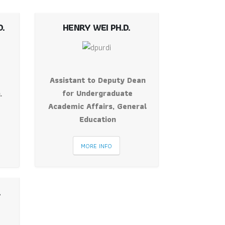
D.
HENRY WEI PH.D.
Assistant to Deputy Dean
for Undergraduate
.
Academic Affairs, General
Education
MORE INFO
.