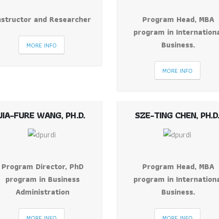
nstructor and Researcher
Program Head, MBA
program in Internation
Business.
MORE INFO
MORE INFO
JIA-FURE WANG, PH.D.
SZE-TING CHEN, PH.D
Program Director, PhD
Program Head, MBA
program in Business
program in Internation
Administration
Business.
MORE INFO
MORE INFO