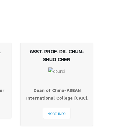
.
ASST. PROF. DR. CHUN-
SHUO CHEN
er
Dean of China-ASEAN
International College (CAIC),
MORE INFO