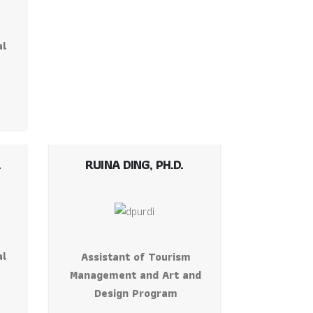
al
.
RUINA DING, PH.D.
al
Assistant of Tourism
Management and Art and
Design Program