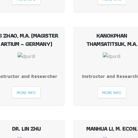
I ZHAO, M.A. (MAGISTER
KANOKPHAN
ARTIUM – GERMANY)
THAMSATITSUK, M.A.
nstructor and Researcher
Instructor and Research
MORE INFO
MORE INFO
DR. LIN ZHU
MANHUA LI, M. ECON.