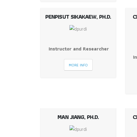
PENPISUT SIKAKAEW, PH.D.
C
Instructor and Researcher
I
MORE INFO
MAN JIANG, PH.D.
C