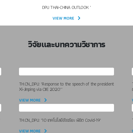
DPU THAI-CHINA OUTLOOK "
VIEW MORE
วิจัยและบทความวิชาการ
TH.CN_DPU: "Response to the speech of the president
Xi-Jinping via CIIE 2020""
VIEW MORE
้
TH.CN_DPU: "10 เทคโนโลยีอัจฉริยะ พิชิต Covid-19"
VIEW MORE