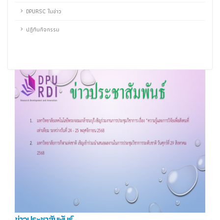
DPURSC ในข่าว
ปฎิทินกิจกรรม
ข่าวประชาสัมพันธ์