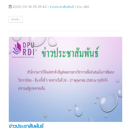
2025-03-18 09:29:42 |
ข่าวประชาสัมพันธ์
| อ่าน 686
อ่านต่อ...
ข่าวประชาสัมพันธ์