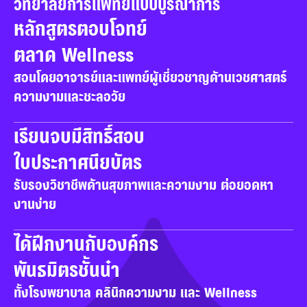
วิทยาลัยการแพทย์แบบบูรณาการ
หลักสูตรตอบโจทย์

ตลาด Wellness
สอนโดยอาจารย์และแพทย์ผู้เชี่ยวชาญด้านเวชศาสตร์
ความงามและชะลอวัย
เรียนจบมีสิทธิ์สอบ

ใบประกาศนียบัตร
รับรองวิชาชีพด้านสุขภาพและความงาม ต่อยอดหา
งานง่าย
ได้ฝึกงานกับองค์กร

พันธมิตรชั้นนำ
ทั้งโรงพยาบาล คลินิกความงาม และ Wellness 