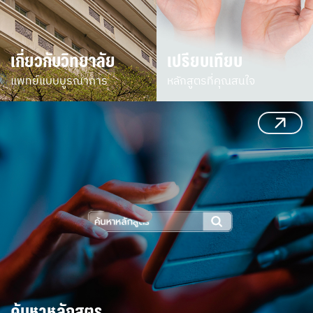
เกี่ยวกับวิทยาลัย
เปรียบเทียบ
แพทย์แบบบูรณาการ
หลักสูตรที่คุณสนใจ
ค้นหาหลักสูตร