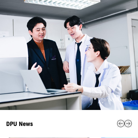
ดูภาพทั้งหมด
DPU News