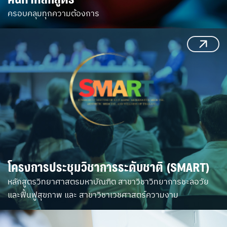
ครอบคลุมทุกความต้องการ
โครงการประชุมวิชาการระดับชาติ (SMART)
หลักสูตรวิทยาศาสตรมหาบัณฑิต สาขาวิชาวิทยาการชะลอวัย
และฟื้นฟูสุขภาพ และ สาขาวิชาเวชศาสตร์ความงาม