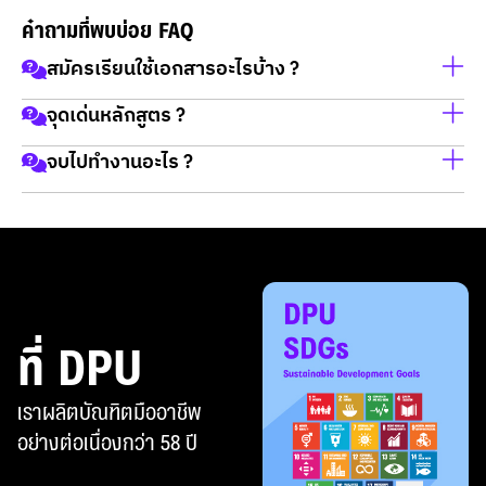
คำถามที่พบบ่อย FAQ
สมัครเรียนใช้เอกสารอะไรบ้าง ?
จุดเด่นหลักสูตร ?
1.สำเนาบัตรประชาชน
2.สำเนาทะเบียนบ้าน
จบไปทำงานอะไร ?
CIM - วิทยาลัยการแพทย์บูรณาการ
3.วุฒิการศึกษา (ใบเกรด ถ้าไม่มี สามารถยื่นภายหลังได้ ก่อน
1 หลักสูตร บูรณาการสุขภาพและความงาม
เปิดเทอม)
ทำงานในคลินิกความงามและชะลอวัย (Medical
ตัวอย่างคำถาม (แก้ไขได้ตามจริง) คำตอบ
ไม่ใช้ GatPat ใช้เกรด 5- 6 เทอม ก็สมัครได้เลย และไม่กำหนด
Aesthetic & Anti-aging Clinic)
1 สมัครเรียนใช้เอกสารอะไรบ้าง "1.สำเนาบัตรประชาชน
เกรดขั้นต่ำ
4.สำหรับผู้สมัครภาคพิเศษ ต้องมีเอกสารวุฒิการ
2.สำเนาทะเบียนบ้าน
ทำงานใน Wellness Center เช่น Wellness therapist,
ศึกษาเพิ่มเติม เช่น หลักสูตรผู้ช่วยพยาบาล หรือ ใบรับรองการ
3.วุฒิการศึกษา (ใบเกรด ถ้าไม่มี สามารถยื่นภายหลังได้ ก่อน
Advisor, Supervisor, Manager, Regional manager
ทำงานในสายงานสุขภาพและความงามไม่ต่ำกว่า 1 ปี
เปิดเทอม)
ทำงานในโรงพยาบาล ศูนย์ออกกำลังกาย สปาชั้นนำใน
ที่ DPU
ไม่ใช้ GatPat ใช้เกรด 5- 6 เทอม ก็สมัครได้เลย และไม่กำหนด
และต่างประเทศ
เกรดขั้นต่ำ
4.สำหรับผู้สมัครภาคพิเศษ ต้องมีเอกสารวุฒิการ
เป็นเจ้าของกิจการ Beauty and cosmetic product,
เราผลิตบัณฑิตมืออาชีพ
ศึกษาเพิ่มเติม เช่น หลักสูตรผู้ช่วยพยาบาล หรือ ใบรับรองการ
กิจการ Health & Wellness หรือกิจการ Aesthetic &
อย่างต่อเนื่องกว่า 58 ปี
ทำงานในสายงานสุขภาพและความงามไม่ต่ำกว่า 1 ปี"
Anti-aging Clinic
2 แต่งกายชุดนักศึกษาไม่ตรงกับเพศสภาพได้หรือไม่ ได้