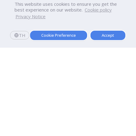
This website uses cookies to ensure you get the
best experience on our website.
Cookie policy
Privacy Notice
TH
Cookie Preference
Accept
มหาวิทยาลัยธุรกิจบัณฑิตย์
110/1-4 ถนนประชาชื่น ทุ่งสองห้อง

เขตหลักสี่ กรุงเทพฯ 10210
ดูเส้นทาง