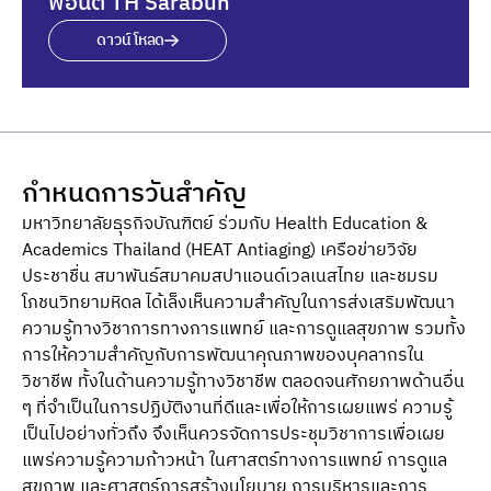
ฟอนต์ TH Sarabun
ดาวน์โหลด
กำหนดการวันสำคัญ
มหาวิทยาลัยธุรกิจบัณฑิตย์ ร่วมกับ Health Education &
Academics Thailand (HEAT Antiaging) เครือข่ายวิจัย
ประชาชื่น สมาพันธ์สมาคมสปาแอนด์เวลเนสไทย และชมรม
โภชนวิทยามหิดล ได้เล็งเห็นความสําคัญในการส่งเสริมพัฒนา
ความรู้ทางวิชาการทางการแพทย์ และการดูแลสุขภาพ รวมทั้ง
การให้ความสําคัญกับการพัฒนาคุณภาพของบุคลากรใน
วิชาชีพ ทั้งในด้านความรู้ทางวิชาชีพ ตลอดจนศักยภาพด้านอื่น
ๆ ที่จําเป็นในการปฏิบัติงานที่ดีและเพื่อให้การเผยแพร่ ความรู้
เป็นไปอย่างทั่วถึง จึงเห็นควรจัดการประชุมวิชาการเพื่อเผย
แพร่ความรู้ความก้าวหน้า ในศาสตร์ทางการแพทย์ การดูแล
สุขภาพ และศาสตร์การสร้างนโยบาย การบริหารและการ