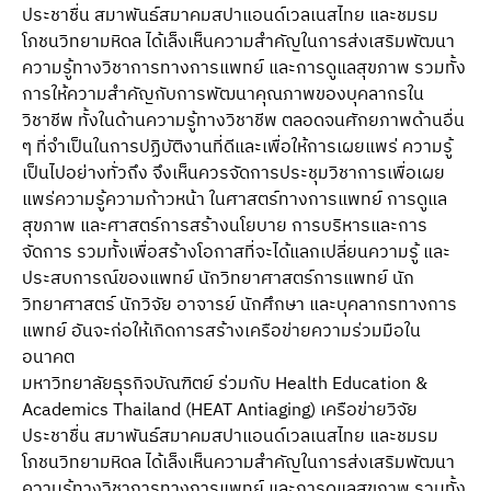
ประชาชื่น สมาพันธ์สมาคมสปาแอนด์เวลเนสไทย และชมรม
โภชนวิทยามหิดล ได้เล็งเห็นความสําคัญในการส่งเสริมพัฒนา
ความรู้ทางวิชาการทางการแพทย์ และการดูแลสุขภาพ รวมทั้ง
การให้ความสําคัญกับการพัฒนาคุณภาพของบุคลากรใน
วิชาชีพ ทั้งในด้านความรู้ทางวิชาชีพ ตลอดจนศักยภาพด้านอื่น
ๆ ที่จําเป็นในการปฏิบัติงานที่ดีและเพื่อให้การเผยแพร่ ความรู้
เป็นไปอย่างทั่วถึง จึงเห็นควรจัดการประชุมวิชาการเพื่อเผย
แพร่ความรู้ความก้าวหน้า ในศาสตร์ทางการแพทย์ การดูแล
สุขภาพ และศาสตร์การสร้างนโยบาย การบริหารและการ
จัดการ รวมทั้งเพื่อสร้างโอกาสที่จะได้แลกเปลี่ยนความรู้ และ
ประสบการณ์ของแพทย์ นักวิทยาศาสตร์การแพทย์ นัก
วิทยาศาสตร์ นักวิจัย อาจารย์ นักศึกษา และบุคลากรทางการ
แพทย์ อันจะก่อให้เกิดการสร้างเครือข่ายความร่วมมือใน
อนาคต
มหาวิทยาลัยธุรกิจบัณฑิตย์ ร่วมกับ Health Education &
Academics Thailand (HEAT Antiaging) เครือข่ายวิจัย
ประชาชื่น สมาพันธ์สมาคมสปาแอนด์เวลเนสไทย และชมรม
โภชนวิทยามหิดล ได้เล็งเห็นความสําคัญในการส่งเสริมพัฒนา
ความรู้ทางวิชาการทางการแพทย์ และการดูแลสุขภาพ รวมทั้ง