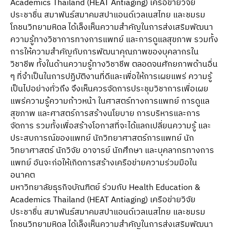
Academics Thailand (HEAT Antiaging) เครือข่ายวิจัย
ประชาชื่น สมาพันธ์สมาคมสปาแอนด์เวลเนสไทย และชมรม
โภชนวิทยามหิดล ได้เล็งเห็นความสําคัญในการส่งเสริมพัฒนา
ความรู้ทางวิชาการทางการแพทย์ และการดูแลสุขภาพ รวมทั้ง
การให้ความสําคัญกับการพัฒนาคุณภาพของบุคลากรใน
วิชาชีพ ทั้งในด้านความรู้ทางวิชาชีพ ตลอดจนศักยภาพด้านอื่น
ๆ ที่จําเป็นในการปฏิบัติงานที่ดีและเพื่อให้การเผยแพร่ ความรู้
เป็นไปอย่างทั่วถึง จึงเห็นควรจัดการประชุมวิชาการเพื่อเผย
แพร่ความรู้ความก้าวหน้า ในศาสตร์ทางการแพทย์ การดูแล
สุขภาพ และศาสตร์การสร้างนโยบาย การบริหารและการ
จัดการ รวมทั้งเพื่อสร้างโอกาสที่จะได้แลกเปลี่ยนความรู้ และ
ประสบการณ์ของแพทย์ นักวิทยาศาสตร์การแพทย์ นัก
วิทยาศาสตร์ นักวิจัย อาจารย์ นักศึกษา และบุคลากรทางการ
แพทย์ อันจะก่อให้เกิดการสร้างเครือข่ายความร่วมมือใน
อนาคต
มหาวิทยาลัยธุรกิจบัณฑิตย์ ร่วมกับ Health Education &
Academics Thailand (HEAT Antiaging) เครือข่ายวิจัย
ประชาชื่น สมาพันธ์สมาคมสปาแอนด์เวลเนสไทย และชมรม
โภชนวิทยามหิดล ได้เล็งเห็นความสําคัญในการส่งเสริมพัฒนา