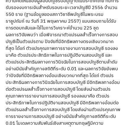
ความคิดเห็นของผู้สอบบัญชีรับอนุญาตในประเทศไทย ที่มีการ
รับรองงบการเงินสำหรับรอบระยะเวลาบัญชีปี 2556 จำนวน
550 ราย (ฐานข้อมูลของสภาวิชาชีพบัญชีในพระบรม
ราชูปถัมภ์ ณ วันที่ 31 พฤษภาคม 2557) แบบสอบถามได้รับ
การตอบกลับและใช้ในการวิเคราะห์จำนวน 225 ชุด
ผลการวิจัยพบว่า เมื่อพิจารณาตัวแปรผลสำเร็จทางการสอบ
บัญชีเป็นตัวแปรตาม ปัจจัยที่มีอิทธิพลทางตรงเชิงบวกมาก
ที่สุด ได้แก่ ตัวแปรคุณภาพการรายงานการสอบบัญชี รองลง
มาคือ ตัวแปรประสิทธิภาพในการปฏิบัติงานสอบบัญชี และ
ตัวแปรประสิทธิผลทางการวินิจฉัยในการสอบบัญชีตามลำดับ
อย่างมีนัยสำคัญทางสถิติที่ระดับ 0.01 และผลการวิจัยยังพบ
ว่าปัจจัยที่มีอิทธิพลทางอ้อมเชิงบวกมากที่สุด ได้แก่ ตัวแปร
ประสิทธิผลทางการวินิจฉัยในการสอบบัญชี มีอิทธิพลทางอ้อม
ต่อตัวแปรผลสำเร็จทางการสอบบัญชี โดยส่งผ่านตัวแปร
คุณภาพการรายงานการสอบบัญชี รองลงมาคือ ตัวแปร
ประสิทธิภาพในการปฏิบัติงานสอบบัญชี มีอิทธิพลทางอ้อมต่อ
ตัวแปรผลสำเร็จทางการสอบบัญชี โดยส่งผ่านตัวแปรคุณภาพ
การรายงานการสอบบัญชี อย่างมีนัยสำคัญทางสถิติที่ระดับ
0.01 โมเดลความสัมพันธ์เชิงสาเหตุตามทฤษฎีมีความ