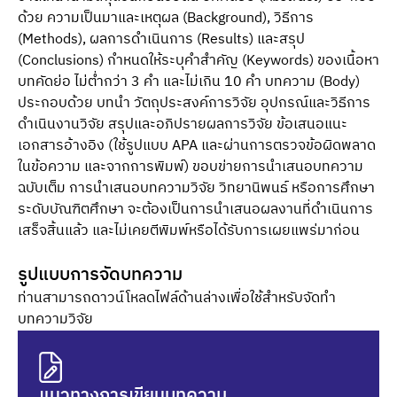
ด้วย ความเป็นมาและเหตุผล (Background), วิธีการ
(Methods), ผลการดำเนินการ (Results) และสรุป
(Conclusions) กำหนดให้ระบุคำสำคัญ (Keywords) ของเนื้อหา
บทคัดย่อ ไม่ต่ำกว่า 3 คำ และไม่เกิน 10 คำ บทความ (Body)
ประกอบด้วย บทนำ วัตถุประสงค์การวิจัย อุปกรณ์และวิธีการ
ดำเนินงานวิจัย สรุปและอภิปรายผลการวิจัย ข้อเสนอแนะ
เอกสารอ้างอิง (ใช้รูปแบบ APA และผ่านการตรวจข้อผิดพลาด
ในข้อความ และจากการพิมพ์) ขอบข่ายการนำเสนอบทความ
ฉบับเต็ม การนำเสนอบทความวิจัย วิทยานิพนธ์ หรือการศึกษา
ระดับบัณฑิตศึกษา จะต้องเป็นการนำเสนอผลงานที่ดำเนินการ
เสร็จสิ้นแล้ว และไม่เคยตีพิมพ์หรือได้รับการเผยแพร่มาก่อน
รูปแบบการจัดบทความ
ท่านสามารถดาวน์โหลดไฟล์ด้านล่างเพื่อใช้สำหรับจัดทำ
บทความวิจัย
แนวทางการเขียนบทความ