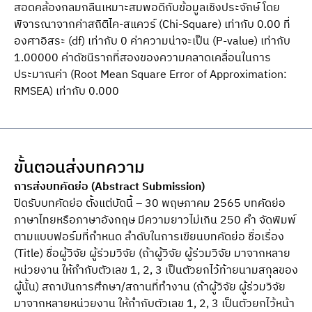
สอดคล้องกลมกลืนเหมาะสมพอดีกับข้อมูลเชิงประจักษ์ โดย
พิจารณาจากค่าสถิติไค-สแควร์ (Chi-Square) เท่ากับ 0.00 ที่
องศาอิสระ (df) เท่ากับ 0 ค่าความน่าจะเป็น (P-value) เท่ากับ
1.00000 ค่าดัชนีรากที่สองของความคลาดเคลื่อนในการ
ประมาณค่า (Root Mean Square Error of Approximation:
RMSEA) เท่ากับ 0.000
ขั้นตอนส่งบทความ
การส่งบทคัดย่อ (Abstract Submission)
ปิดรับบทคัดย่อ ตั้งแต่บัดนี้ – 30 พฤษภาคม 2565 บทคัดย่อ
ภาษาไทยหรือภาษาอังกฤษ มีความยาวไม่เกิน 250 คำ จัดพิมพ์
ตามแบบฟอร์มที่กำหนด ลำดับในการเขียนบทคัดย่อ ชื่อเรื่อง
(Title) ชื่อผู้วิจัย ผู้ร่วมวิจัย (ถ้าผู้วิจัย ผู้ร่วมวิจัย มาจากหลาย
หน่วยงาน ให้กำกับตัวเลข 1, 2, 3 เป็นตัวยกไว้ท้ายนามสกุลของ
ผู้นั้น) สถาบันการศึกษา/สถานที่ทำงาน (ถ้าผู้วิจัย ผู้ร่วมวิจัย
มาจากหลายหน่วยงาน ให้กำกับตัวเลข 1, 2, 3 เป็นตัวยกไว้หน้า