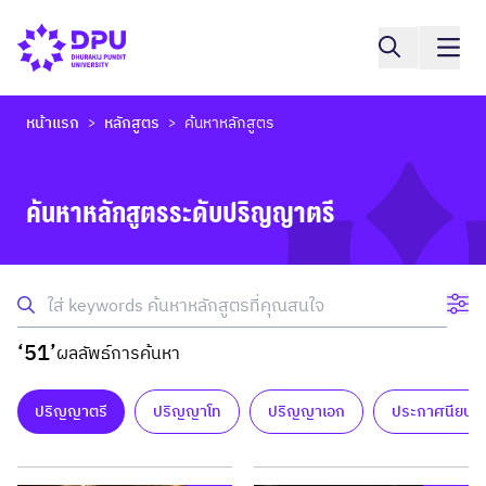
หน้าแรก
หลักสูตร
ค้นหาหลักสูตร
>
>
ค้นหาหลักสูตรระดับปริญญาตรี
‘51’
ผลลัพธ์การค้นหา
ปริญญาตรี
ปริญญาโท
ปริญญาเอก
ประกาศนียบัต