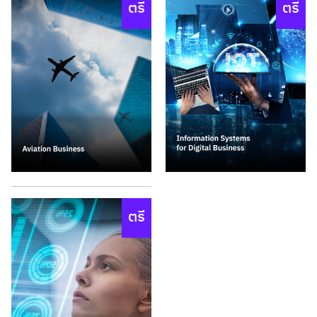
ตรี
ตรี
ตรี