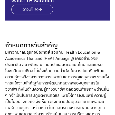
ฟอนต์ TH Sarabun
ดาวน์โหลด
กำหนดการวันสำคัญ
มหาวิทยาลัยธุรกิจบัณฑิตย์ ร่วมกับ Health Education &
Academics Thailand (HEAT Antiaging) เครือข่ายวิจัย
ประชาชื่น สมาพันธ์สมาคมสปาแอนด์เวลเนสไทย และชมรม
โภชนวิทยามหิดล ได้เล็งเห็นความสําคัญในการส่งเสริมพัฒนา
ความรู้ทางวิชาการทางการแพทย์ และการดูแลสุขภาพ รวมทั้ง
การให้ความสําคัญกับการพัฒนาคุณภาพของบุคลากรใน
วิชาชีพ ทั้งในด้านความรู้ทางวิชาชีพ ตลอดจนศักยภาพด้านอื่น
ๆ ที่จําเป็นในการปฏิบัติงานที่ดีและเพื่อให้การเผยแพร่ ความรู้
เป็นไปอย่างทั่วถึง จึงเห็นควรจัดการประชุมวิชาการเพื่อเผย
แพร่ความรู้ความก้าวหน้า ในศาสตร์ทางการแพทย์ การดูแล
สุขภาพ และศาสตร์การสร้างนโยบาย การบริหารและการ