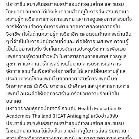
ประชาชื่น สมาพันธ์สมาคมสปาแอนด์เวลเนสไทย และชมรม
โภชนวิทยามหิดล ได้เล็งเห็นความสําคัญในการส่งเสริมพัฒนา
ความรู้ทางวิชาการทางการแพทย์ และการดูแลสุขภาพ รวมทั้ง
การให้ความสําคัญกับการพัฒนาคุณภาพของบุคลากรใน
วิชาชีพ ทั้งในด้านความรู้ทางวิชาชีพ ตลอดจนศักยภาพด้านอื่น
ๆ ที่จําเป็นในการปฏิบัติงานที่ดีและเพื่อให้การเผยแพร่ ความรู้
เป็นไปอย่างทั่วถึง จึงเห็นควรจัดการประชุมวิชาการเพื่อเผย
แพร่ความรู้ความก้าวหน้า ในศาสตร์ทางการแพทย์ การดูแล
สุขภาพ และศาสตร์การสร้างนโยบาย การบริหารและการ
จัดการ รวมทั้งเพื่อสร้างโอกาสที่จะได้แลกเปลี่ยนความรู้ และ
ประสบการณ์ของแพทย์ นักวิทยาศาสตร์การแพทย์ นัก
วิทยาศาสตร์ นักวิจัย อาจารย์ นักศึกษา และบุคลากรทางการ
แพทย์ อันจะก่อให้เกิดการสร้างเครือข่ายความร่วมมือใน
อนาคต
มหาวิทยาลัยธุรกิจบัณฑิตย์ ร่วมกับ Health Education &
Academics Thailand (HEAT Antiaging) เครือข่ายวิจัย
ประชาชื่น สมาพันธ์สมาคมสปาแอนด์เวลเนสไทย และชมรม
โภชนวิทยามหิดล ได้เล็งเห็นความสําคัญในการส่งเสริมพัฒนา
ความรู้ทางวิชาการทางการแพทย์ และการดูแลสุขภาพ รวมทั้ง