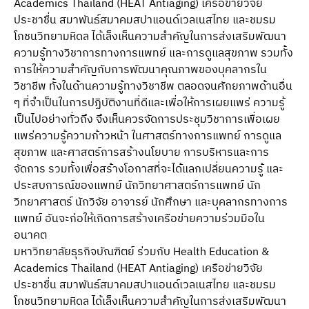
Academics Thailand (HEAT Antiaging) เครือข่ายวิจัย
ประชาชื่น สมาพันธ์สมาคมสปาแอนด์เวลเนสไทย และชมรม
โภชนวิทยามหิดล ได้เล็งเห็นความสําคัญในการส่งเสริมพัฒนา
ความรู้ทางวิชาการทางการแพทย์ และการดูแลสุขภาพ รวมทั้ง
การให้ความสําคัญกับการพัฒนาคุณภาพของบุคลากรใน
วิชาชีพ ทั้งในด้านความรู้ทางวิชาชีพ ตลอดจนศักยภาพด้านอื่น
ๆ ที่จําเป็นในการปฏิบัติงานที่ดีและเพื่อให้การเผยแพร่ ความรู้
เป็นไปอย่างทั่วถึง จึงเห็นควรจัดการประชุมวิชาการเพื่อเผย
แพร่ความรู้ความก้าวหน้า ในศาสตร์ทางการแพทย์ การดูแล
สุขภาพ และศาสตร์การสร้างนโยบาย การบริหารและการ
จัดการ รวมทั้งเพื่อสร้างโอกาสที่จะได้แลกเปลี่ยนความรู้ และ
ประสบการณ์ของแพทย์ นักวิทยาศาสตร์การแพทย์ นัก
วิทยาศาสตร์ นักวิจัย อาจารย์ นักศึกษา และบุคลากรทางการ
แพทย์ อันจะก่อให้เกิดการสร้างเครือข่ายความร่วมมือใน
อนาคต
มหาวิทยาลัยธุรกิจบัณฑิตย์ ร่วมกับ Health Education &
Academics Thailand (HEAT Antiaging) เครือข่ายวิจัย
ประชาชื่น สมาพันธ์สมาคมสปาแอนด์เวลเนสไทย และชมรม
โภชนวิทยามหิดล ได้เล็งเห็นความสําคัญในการส่งเสริมพัฒนา