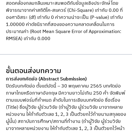
สอดคล้องกลมกลืนเหมาะสมพอดีกับข้อมูลเชิงประจักษ์ โดย
พิจารณาจากค่าสถิติไค-สแควร์ (Chi-Square) เท่ากับ 0.00 ที่
องศาอิสระ (df) เท่ากับ 0 ค่าความน่าจะเป็น (P-value) เท่ากับ
1.00000 ค่าดัชนีรากที่สองของความคลาดเคลื่อนในการ
ประมาณค่า (Root Mean Square Error of Approximation:
RMSEA) เท่ากับ 0.000
ขั้นตอนส่งบทความ
การส่งบทคัดย่อ (Abstract Submission)
ปิดรับบทคัดย่อ ตั้งแต่บัดนี้ – 30 พฤษภาคม 2565 บทคัดย่อ
ภาษาไทยหรือภาษาอังกฤษ มีความยาวไม่เกิน 250 คำ จัดพิมพ์
ตามแบบฟอร์มที่กำหนด ลำดับในการเขียนบทคัดย่อ ชื่อเรื่อง
(Title) ชื่อผู้วิจัย ผู้ร่วมวิจัย (ถ้าผู้วิจัย ผู้ร่วมวิจัย มาจากหลาย
หน่วยงาน ให้กำกับตัวเลข 1, 2, 3 เป็นตัวยกไว้ท้ายนามสกุลของ
ผู้นั้น) สถาบันการศึกษา/สถานที่ทำงาน (ถ้าผู้วิจัย ผู้ร่วมวิจัย
มาจากหลายหน่วยงาน ให้กำกับตัวเลข 1, 2, 3 เป็นตัวยกไว้หน้า