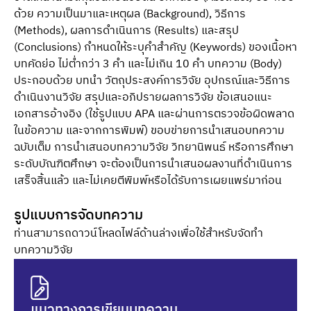
ด้วย ความเป็นมาและเหตุผล (Background), วิธีการ
(Methods), ผลการดำเนินการ (Results) และสรุป
(Conclusions) กำหนดให้ระบุคำสำคัญ (Keywords) ของเนื้อหา
บทคัดย่อ ไม่ต่ำกว่า 3 คำ และไม่เกิน 10 คำ บทความ (Body)
ประกอบด้วย บทนำ วัตถุประสงค์การวิจัย อุปกรณ์และวิธีการ
ดำเนินงานวิจัย สรุปและอภิปรายผลการวิจัย ข้อเสนอแนะ
เอกสารอ้างอิง (ใช้รูปแบบ APA และผ่านการตรวจข้อผิดพลาด
ในข้อความ และจากการพิมพ์) ขอบข่ายการนำเสนอบทความ
ฉบับเต็ม การนำเสนอบทความวิจัย วิทยานิพนธ์ หรือการศึกษา
ระดับบัณฑิตศึกษา จะต้องเป็นการนำเสนอผลงานที่ดำเนินการ
เสร็จสิ้นแล้ว และไม่เคยตีพิมพ์หรือได้รับการเผยแพร่มาก่อน
รูปแบบการจัดบทความ
ท่านสามารถดาวน์โหลดไฟล์ด้านล่างเพื่อใช้สำหรับจัดทำ
บทความวิจัย
แนวทางการเขียนบทความ