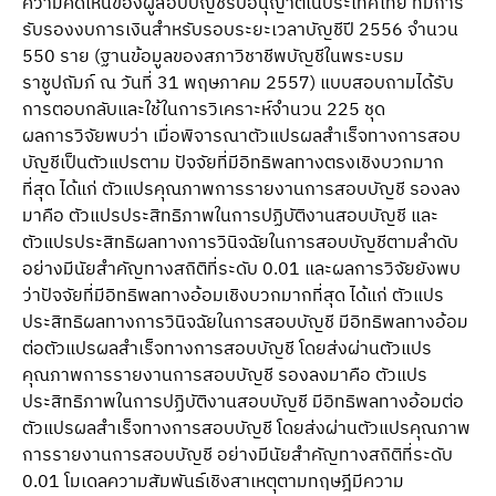
ความคิดเห็นของผู้สอบบัญชีรับอนุญาตในประเทศไทย ที่มีการ
รับรองงบการเงินสำหรับรอบระยะเวลาบัญชีปี 2556 จำนวน
550 ราย (ฐานข้อมูลของสภาวิชาชีพบัญชีในพระบรม
ราชูปถัมภ์ ณ วันที่ 31 พฤษภาคม 2557) แบบสอบถามได้รับ
การตอบกลับและใช้ในการวิเคราะห์จำนวน 225 ชุด
ผลการวิจัยพบว่า เมื่อพิจารณาตัวแปรผลสำเร็จทางการสอบ
บัญชีเป็นตัวแปรตาม ปัจจัยที่มีอิทธิพลทางตรงเชิงบวกมาก
ที่สุด ได้แก่ ตัวแปรคุณภาพการรายงานการสอบบัญชี รองลง
มาคือ ตัวแปรประสิทธิภาพในการปฏิบัติงานสอบบัญชี และ
ตัวแปรประสิทธิผลทางการวินิจฉัยในการสอบบัญชีตามลำดับ
อย่างมีนัยสำคัญทางสถิติที่ระดับ 0.01 และผลการวิจัยยังพบ
ว่าปัจจัยที่มีอิทธิพลทางอ้อมเชิงบวกมากที่สุด ได้แก่ ตัวแปร
ประสิทธิผลทางการวินิจฉัยในการสอบบัญชี มีอิทธิพลทางอ้อม
ต่อตัวแปรผลสำเร็จทางการสอบบัญชี โดยส่งผ่านตัวแปร
คุณภาพการรายงานการสอบบัญชี รองลงมาคือ ตัวแปร
ประสิทธิภาพในการปฏิบัติงานสอบบัญชี มีอิทธิพลทางอ้อมต่อ
ตัวแปรผลสำเร็จทางการสอบบัญชี โดยส่งผ่านตัวแปรคุณภาพ
การรายงานการสอบบัญชี อย่างมีนัยสำคัญทางสถิติที่ระดับ
0.01 โมเดลความสัมพันธ์เชิงสาเหตุตามทฤษฎีมีความ