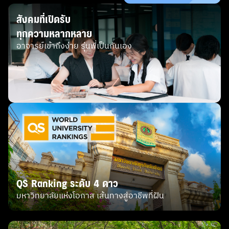
สังคมที่เปิดรับ
ทุกความหลากหลาย
อาจารย์เข้าถึงง่าย รุ่นพี่เป็นกันเอง
QS Ranking ระดับ 4 ดาว
มหาวิทยาลัยแห่งโอกาส เส้นทางสู่อาชีพที่ฝัน