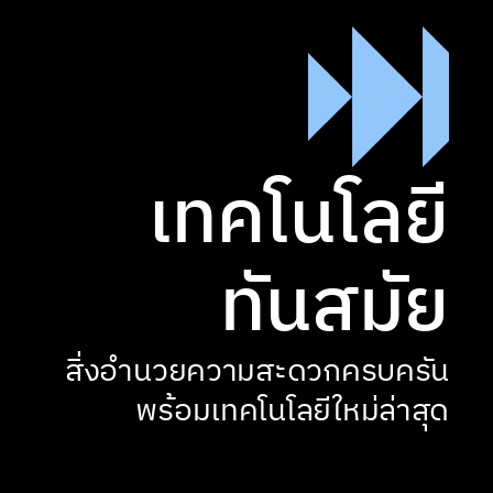
เทคโนโลยี

ทันสมัย
สิ่งอำนวยความสะดวกครบครัน

พร้อมเทคโนโลยีใหม่ล่าสุด