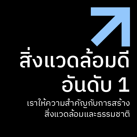
สิ่งแวดล้อมดี

อันดับ 1
เราให้ความสำคัญกับการสร้าง

สิ่งแวดล้อมและธรรมชาติ