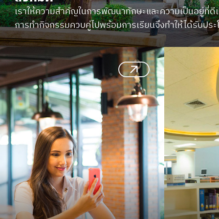
เราให้ความสำคัญในการพัฒนาทักษะและความเป็นอยู่ที่ดีแ
การทำกิจกรรมควบคู่ไปพร้อมการเรียนจึงทำให้ได้รับประโย