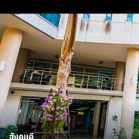
สังคมดี