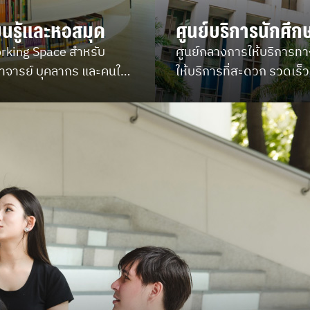
ียนรู้และหอสมุด
ศูนย์บริการนักศึก
working Space สำหรับ
ศูนย์กลางการให้บริการท
อาจารย์ บุคลากร และคนใน
ให้บริการที่สะดวก รวดเร็