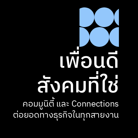
เพื่อนดี

สังคมที่ใช่
คอมมูนิตี้ และ Connections

ต่อยอดทางธุรกิจในทุกสายงาน