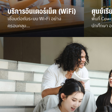
บริการอินเตอร์เน็ต (WiFi)
ศูนย์เร
เชื่อมต่อกับระบบ Wi-Fi อย่าง
พื้นที่ Co
ครอบคลุม

นักศึกษา 
ได้ทุกจุดภายในมหาวิทยาลัย
ชุมชน