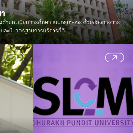
ษา
างด้านทะเบียนการศึกษาแบบครบวงจร ด้วยช่องทางการ
ว และมีมาตรฐานการบริการที่ดี