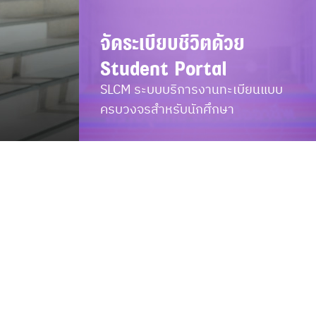
จัดระเบียบชีวิตด้วย 
Student Portal
SLCM ระบบบริการงานทะเบียนแบบ 
ครบวงจรสำหรับนักศึกษา