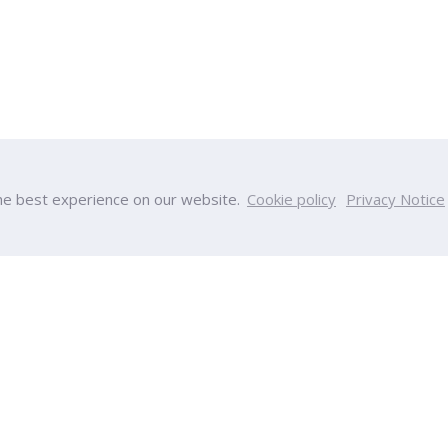
he best experience on our website.
Cookie policy
Privacy Notice
หาวิทยาลัย
วิทยาลัย
เป็นมา
วิทยาลัยบริหารธุรกิจนวัตกรรมและ
ร
วิทยาลัยวิศวกรรมศาสตร์และเทคโน
ผลงาน
วิทยาลัยการแพทย์แบบบูรณาการ
งหมด
วิทยาลัยการพัฒนาและฝึกอบรมด้า
วิทยาลัยครีเอทีฟดีไซน์ แอนด์ เอ็นเต
า
เทคโนโลยี