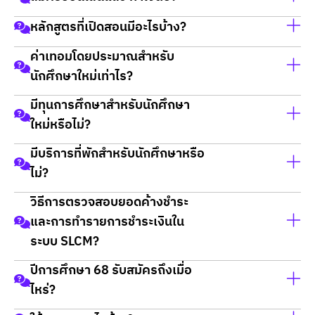
หลักสูตรที่เปิดสอนมีอะไรบ้าง?
สำหรับน้องๆ ที่สมัครออนไลน์แล้ว น้องสามารถชำระเงิน
และรายงานตัวผ่านระบบออนไลน์ได้
ค่าเทอมโดยประมาณสำหรับ
DPU มีหลักสูตรระดับปริญญาตรี, โท และเอก ในหลากหลาย
ยกเว้น น้องที่ประสงค์จะยื่นกู้ทุนเพื่อการศึกษา ต้องทำ
นักศึกษาใหม่เท่าไร?
สาขา ดูเพิ่มเติมได้
ที่นี่
เรื่องยื่นเอกสารที่มหาวิทยาลัย ที่ศูนย์รับสมัครนักศึกษาใหม่
มีทุนการศึกษาสำหรับนักศึกษา
อาคารอธิการบดี 1 ชั้น 2
ค่าเทอมขึ้นอยู่กับหลักสูตรที่เลือก สามารถตรวจสอบราย
เปิดทุกวัน 08.30-16.30 น.
ใหม่หรือไม่?
ละเอียดค่าเทอมแต่ละระดับปริญญาได้ที่
โทร 0-2954-7300 ต่อ 111, 082-442-7290
หน้าค่าเทอมปริญญาตรี
มีบริการที่พักสำหรับนักศึกษาหรือ
สมัครออนไลน์
คลิกที่นี่
DPU มีทุนการศึกษาหลากหลายประเภทสำหรับนักศึกษาใหม่
ไม่?
หน้าค่าเทอมปริญญาโท
สามารถดูรายละเอียดเพิ่มเติมได้ที่
ทุนการศึกษาการศึกษา
หน้าค่าเทอมปริญญาเอก
ระดับปริญญาตรี
วิธีการตรวจสอบยอดค้างชำระ
DPU มีหอพักนักศึกษาพร้อมสิ่งอำนวยความสะดวกครบ
และการทำรายการชำระเงินใน
ครัน สอบถามข้อมูลเพิ่มเติมได้ที่
หอพัก
ระบบ SLCM?
ปีการศึกษา 68 รับสมัครถึงเมื่อ
นักศึกษาสามารถศึกษาวิธีการตรวจสอบยอดค้างชำระและ
ไหร่?
การชำระเงินได้
ที่นี่