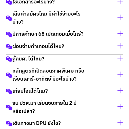
ใช้เอกสารอะไรบ้าง?
เปิดรับสมัครเทอม 1/2568 แล้ววันนี้ ถึง 10 สิงหาคม
2568
เสียค่าสมัครไหม มีค่าใช้จ่ายอะไร
1.สำเนาบัตรประชาชน
บ้าง?
2.สำเนาทะเบียนบ้าน
3.วุฒิการศึกษา (ใบเกรด ถ้าไม่มี สามารถยื่นภายหลังได้
ปีการศึกษา 68 เปิดเทอมเมื่อไหร่?
ไม่เสียค่าสมัครค่ะ สามารถสมัครแล้วรายงานตัวได้เลยค่ะ
ก่อนเปิดเทอม)
โดยค่าใช้จ่ายมีดังนี้ค่ะ
ผ่อนจ่ายค่าเทอมได้ไหม?
ไม่ใช้ GatPat ใช้เกรด 5- 6 เทอม ก็สมัครได้เลย และไม่
เปิดเทอม 1/2568 เดือนสิงหาคม 2568 (ทุกชั้นปีค่ะ)
1.กรณีไม่กู้ จ่ายค่าเทอมเบื้องต้นก่อน 10,000 บาทได้ที่
กำหนดเกรดขั้นต่ำค่ะ
กู้กยศ. ได้ไหม?
เหลือผ่อนจ่ายได้ค่ะ
สามารถผ่อนจ่ายค่าเทอมได้ค่ะ โดยนักศึกษาสามารถขึ้นไป
2.กรณียื่นกู้ กยศ. ทั้งรายใหม่และรายเก่า
ติดต่อที่
หลักสูตรที่เปิดสอนภาคพิเศษ หรือ
จ่ายค่ามัดจำสิทธิ์การกู้ 2,000 บาท โดยไม่ต้องสำรองจ่าย
สามารถยื่นกู้ได้ทุกคณะ ทุกสาขา ดูรายละเอียดเพิ่มเติม
ฝ่ายการเงิน อาคารอธิการบดี 2 ชั้น 3
เรียนเสาร์-อาทิตย์ มีอะไรบ้าง?
ค่าเทอมก่อนค่ะ
คลิกที่นี่
วันจันทร์ - วันศุกร์ เวลา 8.30-16.30 น.
เทียบโอนได้ไหม?
มีหลักสูตรที่เปิดเรียน วันเสาร์-อาทิตย์ หลักสูตรที่เรียนวัน
อาทิตย์วันเดียว และวันพุธวันเดียว
จบ ปวส.มา เรียนจบภายใน 2 ปี
สามารถเทียบโอนได้ โดยสามารถนำเอกสารผลการศึกษา
(เฉพาะหลักสูตรบูรณาการสุขภาพและความงาม รับเฉพาะ
หรือเปล่า?
และคำอธิบายรายวิชามายื่นเทียบได้ตอนสมัครเรียนได้เลย
ผู้ที่เรียนบริบาลมาเท่านั้น) ดูเพิ่มเติมได้
ที่นี่
ค่ะ
เดินทางมา DPU ยังไง?
หลักสูตรเทียบโอนปวส. สามารถเรียนจบได้ภายใน 2 ปี ทั้งนี้