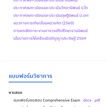
ประกาศลงทะเบียนและประเมินสารนิพนธ์
ประกาศลงทะเบียนและประเมินวิทยานิพนธ์ ป.โท
ประกาศลงทะเบียนและประเมินดุษฎีนิพนธ์ ป.เอก
แนวทางการเทียบโอนหน่วยกิต (2560)
การยกเลิกภาระงานอาจารย์ที่ปรึกษางานนิพนธ์
นโยบายการใช้เครื่องมือปัญญาประดิษฐ์ 2569
แบบฟอร์มวิชาการ
การสอบ
แบบฟอร์มขอสอบ Comprehensive Exam
.docx
.pdf