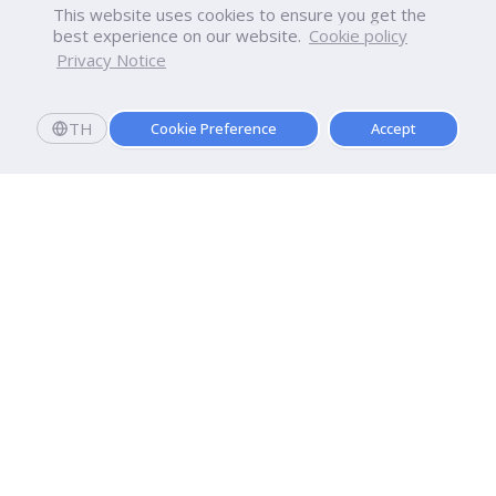
This website uses cookies to ensure you get the
best experience on our website.
Cookie policy
Privacy Notice
TH
Cookie Preference
Accept
มหาวิทยาลัยธุรกิจบัณฑิตย์
110/1-4 ถนนประชาชื่น ทุ่งสองห้อง

เขตหลักสี่ กรุงเทพฯ 10210
ดูเส้นทาง