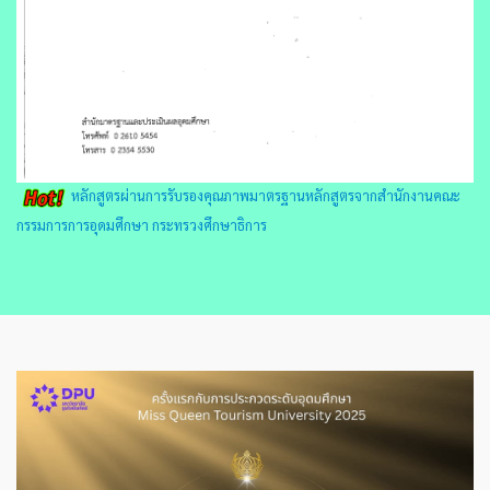
หลักสูตรผ่านการรับรองคุณภาพมาตรฐานหลักสูตรจากสำนักงานคณะ
กรรมการการอุดมศึกษา กระทรวงศึกษาธิการ