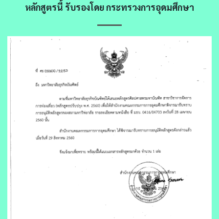
หลักสูตรนี้ รับรองโดย กระทรวงการอุดมศึกษา