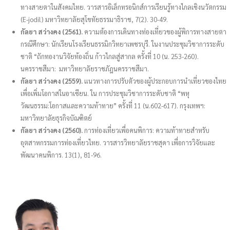
ทางสายตาในสังคมไทย. วารสารอิเล็กทรอนิกส์การเรียนรู้ทางไกลเชิงนวัตกรรม
(E-jodil) มหาวิทยาลัยสุโขทัยธรรมาธิราช, 7(2). 30-49.
กัลยา สว่างคง (2561).
ความต้องการเดินทางท่องเที่ยวของผู้พิการทางสายตา
กรณีศึกษา: นักเรียนโรงเรียนธรรมิกวิทยาเพชรบุรี. ในงานประชุมวิชาการระดับ
ชาติ “ถักทองานวิจัยท้องถิ่น ก้าวไกลสู่สากล ครั้งที่ 10 (น. 253-260).
นครราชสีมา: มหาวิทยาลัยราชภัฎนครราชสีมา.
กัลยา สว่างคง (2559).
แนวทางการปรับตัวของผู้ประกอบการนำเที่ยวของไทย
เพื่อเพิ่มโอกาสในอาเซียน. ใน การประชุมวิชาการระดับชาติ “พหุ
วัฒนธรรม:โอกาสและความท้าทาย” ครั้งที่ 11 (น.602-617). กรุงเทพฯ:
มหาวิทยาลัยธุรกิจบัณฑิตย์
กัลยา สว่างคง (2560).
การท่องเที่ยวเพื่อคนพิการ: ความท้าทายสำหรับ
อุตสาหกรรมการท่องเที่ยวไทย. วารสารวิทยาลัยราชสุดา เพื่อการวิจัยและ
พัฒนาคนพิการ. 13(1), 81-96.