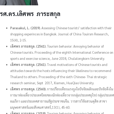
รศ.ดร.เลิศพร ภาระสกุล
Parasakul, L. (2019).
Assessing Chinese tourists’ satisfaction with their
shopping experinces in Bangkok. Journal of China Touirsm Research,
15(4), 2-15.
เลิศพร ภาระสกุล. (2561).
Tourism behavior: Annoying behavior of
Chinese tourists. Proceeding of the eighth International Conference on
sports and exercise science, June 2018, Chulalongkorn University.
เลิศพร ภาระสกุล. (2561).
Travel motivations of Chinese tourists and
attitudes towards the hosts influencing their likeliness to recommend
Thailand to others. Proceeding of the sixth Chinese- Thai strategic
research seminar, Sept 2017, Xiamen, HuaQiao University.
เลิศพร ภาระสกุล. (2560).
การเปรียบเทียบแรงจูงใจปัจจัยผลักและปัจจัยดึงใน
การมาท่องเที่ยวประเทศไทยของนักท่องเที่ยวจากกลุ่มประเทศยุโรป กลุ่มประเทศ
อเมริกา และประเทศสาธารณรัฐประชาชนจีน. วารสารวิจัยสวนดุสิต สาขา
มนุษยศาสตร์และสังคมศาสตร์,13(1), 45-60.
เลิศพร ภาระสกุล. (2018).
Tourism behavior: Annoying behavior of