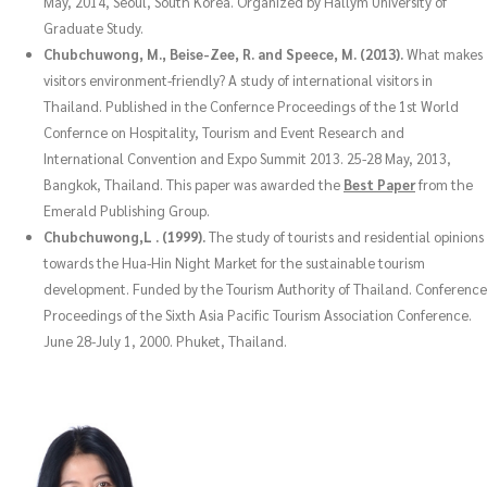
May, 2014, Seoul, South Korea. Organized by Hallym University of
Graduate Study.
Chubchuwong, M., Beise-Zee, R. and Speece, M. (2013).
What makes
visitors environment-friendly? A study of international visitors in
Thailand. Published in the Confernce Proceedings of the 1st World
Confernce on Hospitality, Tourism and Event Research and
International Convention and Expo Summit 2013. 25-28 May, 2013,
Bangkok, Thailand. This paper was awarded the
Best Paper
from the
Emerald Publishing Group.
Chubchuwong,L . (1999).
The study of tourists and residential opinions
towards the Hua-Hin Night Market for the sustainable tourism
development. Funded by the Tourism Authority of Thailand. Conference
Proceedings of the Sixth Asia Pacific Tourism Association Conference.
June 28-July 1, 2000. Phuket, Thailand.