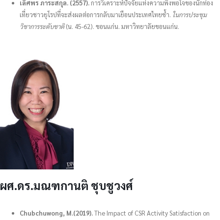
เลิศพร ภาระสกุล. (2557).
การวิเคราะห์ปัจจัยแห่งความพึงพอใจของนักท่อง
เที่ยวชาวยุโรปที่จะส่งผลต่อการกลับมาเยือนประเทศไทยซ้ำ.
ในการประชุม
วิชาการระดับชาติ
(น. 45-62). ขอนแก่น. มหาวิทยาลัยขอนแก่น.
ผศ.ดร.มณฑกานติ ชุบชูวงศ์
Chubchuwong, M.(2019).
The Impact of CSR Activity Satisfaction on