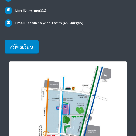
Line ID :
winner352
Email :
aswin.sal@dpu.ac.th
(ผอ.หลักสูตร)
สมัครเรียน