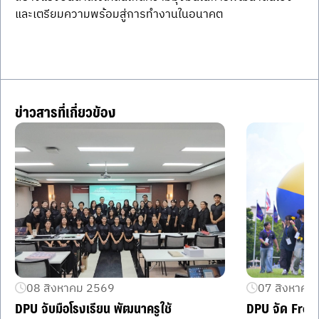
และเตรียมความพร้อมสู่การทำงานในอนาคต
ข่าวสารที่เกี่ยวข้อง
08 สิงหาคม 2569
07 สิงหาคม
DPU จับมือโรงเรียน พัฒนาครูใช้
DPU จัด Fres