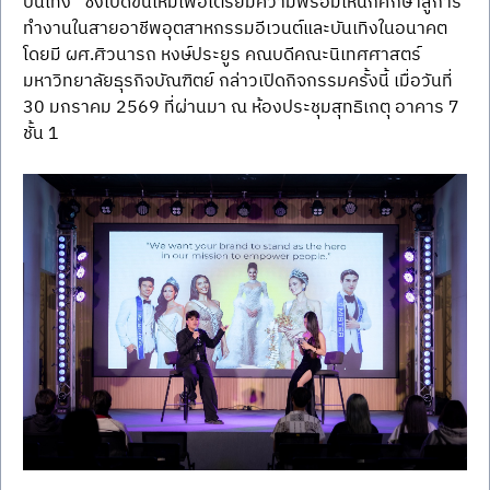
บันเทิง” ซึ่งเปิดขึ้นใหม่เพื่อเตรียมความพร้อมให้นักศึกษาสู่การ
ทำงานในสายอาชีพอุตสาหกรรมอีเวนต์และบันเทิงในอนาคต 
โดยมี ผศ.ศิวนารถ หงษ์ประยูร คณบดีคณะนิเทศศาสตร์ 
มหาวิทยาลัยธุรกิจบัณฑิตย์ กล่าวเปิดกิจกรรมครั้งนี้ เมื่อวันที่ 
30 มกราคม 2569 ที่ผ่านมา ณ ห้องประชุมสุทธิเกตุ อาคาร 7 
ชั้น 1