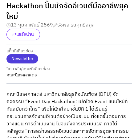
Hackathon ปั้นนักจัดอีเวนต์มืออาชีพยุค
ใหม่
13 กุมภาพันธ์ 2569
รัชพล ธนศุทธิสกุล
แชร์หน้านี้
แท็กที่เกี่ยวข้อง
Newsletter
วิทยาลัย/คณะที่เกี่ยวข้อง
คณะนิเทศศาสตร์
คณะนิเทศศาสตร์ มหาวิทยาลัยธุรกิจบัณฑิตย์ (DPU) จัด
กิจกรรม “Event Day Hackathon: เปิดโลก Event แบบใหม่ที่
ทันสมัยกว่าใคร” เพื่อให้นักศึกษาชั้นปีที่ 1 ได้เรียนรู้
กระบวนการจัดงานอีเวนต์อย่างเป็นระบบ ตั้งแต่ขั้นตอนการ
วางแผน การดำเนินงาน ไปจนถึงการประเมินผล ภายใต้
หลักสูตร “การสร้างสรรค์อีเวนต์และการจัดการอุตสาหกรรม