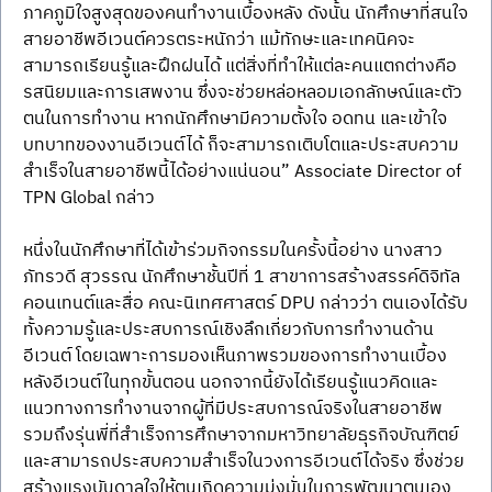
ภาคภูมิใจสูงสุดของคนทำงานเบื้องหลัง ดังนั้น นักศึกษาที่สนใจ
สายอาชีพอีเวนต์ควรตระหนักว่า แม้ทักษะและเทคนิคจะ
สามารถเรียนรู้และฝึกฝนได้ แต่สิ่งที่ทำให้แต่ละคนแตกต่างคือ
รสนิยมและการเสพงาน ซึ่งจะช่วยหล่อหลอมเอกลักษณ์และตัว
ตนในการทำงาน หากนักศึกษามีความตั้งใจ อดทน และเข้าใจ
บทบาทของงานอีเวนต์ได้ ก็จะสามารถเติบโตและประสบความ
สำเร็จในสายอาชีพนี้ได้อย่างแน่นอน” Associate Director of 
TPN Global กล่าว
หนึ่งในนักศึกษาที่ได้เข้าร่วมกิจกรรมในครั้งนี้อย่าง นางสาว
ภัทรวดี สุวรรณ นักศึกษาชั้นปีที่ 1 สาขาการสร้างสรรค์ดิจิทัล
คอนเทนต์และสื่อ คณะนิเทศศาสตร์ DPU กล่าวว่า ตนเองได้รับ
ทั้งความรู้และประสบการณ์เชิงลึกเกี่ยวกับการทำงานด้าน
อีเวนต์ โดยเฉพาะการมองเห็นภาพรวมของการทำงานเบื้อง
หลังอีเวนต์ในทุกขั้นตอน นอกจากนี้ยังได้เรียนรู้แนวคิดและ
แนวทางการทำงานจากผู้ที่มีประสบการณ์จริงในสายอาชีพ 
รวมถึงรุ่นพี่ที่สำเร็จการศึกษาจากมหาวิทยาลัยธุรกิจบัณฑิตย์ 
และสามารถประสบความสำเร็จในวงการอีเวนต์ได้จริง ซึ่งช่วย
สร้างแรงบันดาลใจให้ตนเกิดความมุ่งมั่นในการพัฒนาตนเอง