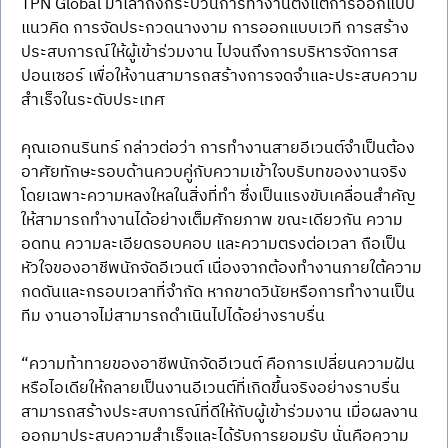
TPN Global มาเล่าถึงกระบวนการทำงานตั้งแต่การออกแบบ
แนวคิด การจัดประกวดนางงาม การออกแบบเวที การสร้าง
ประสบการณ์ให้ผู้เข้าร่วมงาน ไปจนถึงการบริหารจัดการส
ปอนเซอร์ เพื่อให้งานสามารถสร้างการจดจำและประสบความ
สำเร็จในระดับประเทศ
คุณเอกนรินทร์ กล่าวต่อว่า การทำงานสายอีเวนต์จำเป็นต้อง
อาศัยทักษะรอบด้านควบคู่กับความเข้าใจบริบทของงานจริง 
โดยเฉพาะความหลงใหลในสิ่งที่ทำ ซึ่งเป็นแรงขับเคลื่อนสำคัญ
ให้สามารถทำงานได้อย่างเต็มศักยภาพ ขณะเดียวกัน ความ
อดทน ความละเอียดรอบคอบ และความตรงต่อเวลา ถือเป็น
หัวใจของอาชีพนักจัดอีเวนต์ เนื่องจากต้องทำงานภายใต้ความ
กดดันและกรอบเวลาที่จำกัด หากขาดวินัยหรือการทำงานเป็น
ทีม งานอาจไม่สามารถดำเนินไปได้อย่างราบรื่น
“ความท้าทายของอาชีพนักจัดอีเวนต์ คือการเปลี่ยนความฝัน
หรือไอเดียให้กลายเป็นงานอีเวนต์ที่เกิดขึ้นจริงอย่างราบรื่น 
สามารถสร้างประสบการณ์ที่ดีให้กับผู้เข้าร่วมงาน เมื่อผลงาน
ออกมาประสบความสำเร็จและได้รับการยอมรับ นั่นคือความ