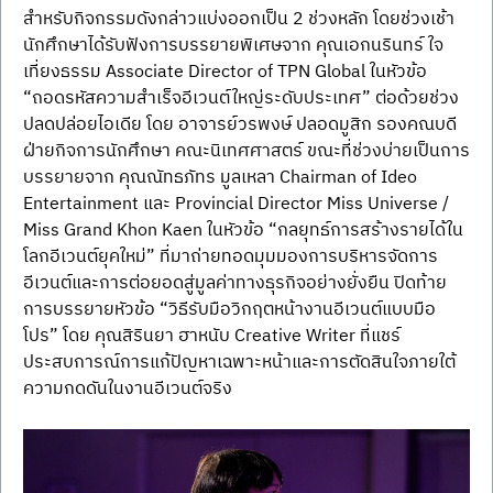
สำหรับกิจกรรมดังกล่าวแบ่งออกเป็น 2 ช่วงหลัก โดยช่วงเช้า 
นักศึกษาได้รับฟังการบรรยายพิเศษจาก คุณเอกนรินทร์ ใจ
เที่ยงธรรม Associate Director of TPN Global ในหัวข้อ 
“ถอดรหัสความสำเร็จอีเวนต์ใหญ่ระดับประเทศ” ต่อด้วยช่วง
ปลดปล่อยไอเดีย โดย อาจารย์วรพงษ์ ปลอดมูสิก รองคณบดี
ฝ่ายกิจการนักศึกษา คณะนิเทศศาสตร์ ขณะที่ช่วงบ่ายเป็นการ
บรรยายจาก คุณณัทธภัทร มูลเหลา Chairman of Ideo 
Entertainment และ Provincial Director Miss Universe / 
Miss Grand Khon Kaen ในหัวข้อ “กลยุทธ์การสร้างรายได้ใน
โลกอีเวนต์ยุคใหม่” ที่มาถ่ายทอดมุมมองการบริหารจัดการ
อีเวนต์และการต่อยอดสู่มูลค่าทางธุรกิจอย่างยั่งยืน ปิดท้าย
การบรรยายหัวข้อ “วิธีรับมือวิกฤตหน้างานอีเวนต์แบบมือ
โปร” โดย คุณสิรินยา ฮาหนับ Creative Writer ที่แชร์
ประสบการณ์การแก้ปัญหาเฉพาะหน้าและการตัดสินใจภายใต้
ความกดดันในงานอีเวนต์จริง