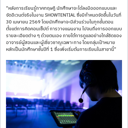
“หลังการเรียนรู้ภาคทฤษฎี นักศึกษาจะได้ลงมือออกแบบและ
จัดอีเวนต์จริงในงาน SHOWTENTIAL ซึ่งมีกำหนดจัดขึ้นในวันที่ 
30 เมษายน 2569 โดยนักศึกษาจะมีส่วนร่วมในทุกขั้นตอน 
ตั้งแต่การคิดคอนเซ็ปต์ การวางแผนงาน ไปจนถึงการออกแบบ
รายละเอียดต่าง ๆ ด้วยตนเอง ภายใต้การดูแลอย่างใกล้ชิดของ
อาจารย์ผู้สอนและผู้เชี่ยวชาญเฉพาะทาง โดยกลุ่มเป้าหมาย
หลักเป็นนักศึกษาชั้นปีที่ 1 ซึ่งเพิ่งเริ่มต้นการเรียนในสาขานี้”  