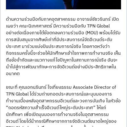
ด้านความร่วมมือกับภาคอุตสาหกรรม อาจารย์ชัชวรินทร์ เปิด
เผยว่า คณะนิเทศศาสตร์ มีความร่วมมือกับ TPN Global 
อย่างต่อเนื่องภายใต้ข้อตกลงความร่วมมือ (MOU) พร้อมได้รับ
การสนับสนุนจากศิษย์เก่าที่มีประสบการณ์จัดอีเวนต์ระดับ
ประเทศ มาร่วมแบ่งปันประสบการณ์จริง โดยคาดหวังว่า
กิจกรรมครั้งนี้จะช่วยให้นักศึกษาเข้าใจภาพการทำงานจริง เห็น
ถึงข้อจำกัดและแนวทางแก้ไขปัญหาในสถานการณ์จริง อันจะ
นำไปสู่การพัฒนาทักษะการจัดอีเวนต์อย่างมีประสิทธิภาพใน
อนาคต
ขณะที่ คุณเอกนรินทร์ ใจเที่ยงธรรม Associate Director of 
TPN Global ได้ร่วมถ่ายทอดประสบการณ์และมุมมองการ
ทำงานเบื้องหลังอุตสาหกรรมอีเวนต์และวงการบันเทิง ในหัวข้อ 
“ถอดรหัสความสำเร็จอีเวนต์ใหญ่ระดับประเทศ” ให้แก่
นักศึกษา เพื่อเปิดมุมมองการทำงานจริงในอุตสาหกรรม
อีเวนต์ โดยได้นำกรณีศึกษาจากการจัดอีเวนต์ขนาดใหญ่ของ 