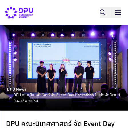
DPU News
DPU คณะนิเทศศาสตร์ จัด Event Day Hackathon ปั้นนักจัดอีเวนต์
>
มืออาชีพยุคใหม่
DPU คณะนิเทศศาสตร์ จัด Event Day