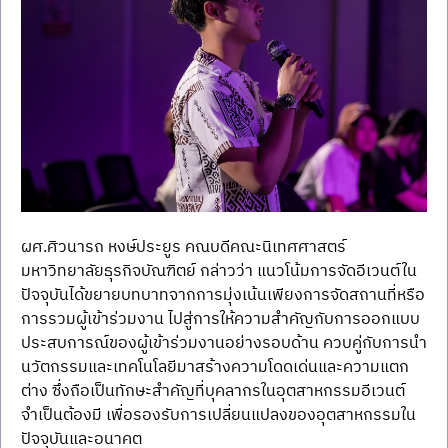
ผศ.ศิวนารถ หงษ์ประยูร คณบดีคณะนิเทศศาสตร์ 
มหาวิทยาลัยธุรกิจบัณฑิตย์ กล่าวว่า แนวโน้มการจัดอีเวนต์ใน
ปัจจุบันได้ขยายบทบาทจากการมุ่งเน้นเพียงการจัดสถานที่หรือ
การรวมผู้เข้าร่วมงาน ไปสู่การให้ความสำคัญกับการออกแบบ
ประสบการณ์ของผู้เข้าร่วมงานอย่างรอบด้าน ควบคู่กับการนำ
นวัตกรรมและเทคโนโลยีมาสร้างความโดดเด่นและความแตก
ต่าง ซึ่งถือเป็นทักษะสำคัญที่บุคลากรในอุตสาหกรรมอีเวนต์
จำเป็นต้องมี เพื่อรองรับการเปลี่ยนแปลงของอุตสาหกรรมใน
ปัจจุบันและอนาคต