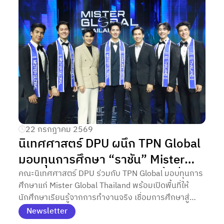
22 กรกฎาคม 2569
นิเทศศาสตร์ DPU ผนึก TPN Global
มอบทุนการศึกษา “ราชัน” Mister
Global Thailand พร้อมเปิดพื้นที่ให้
คณะนิเทศศาสตร์ DPU ร่วมกับ TPN Global มอบทุนการ
ศึกษาแก่ Mister Global Thailand พร้อมเปิดพื้นที่ให้
เด็กอีเวนต์ลงมือสร้างประสบการณ์
นักศึกษาเรียนรู้จากการทำงานจริง เชื่อมการศึกษาสู่
จริงในอุตสาหกรรมอีเวนต์–บันเทิง
อุตสาหกรรมอีเวนต์และบันเทิงอย่างเป็นรูปธรรม
Newsletter