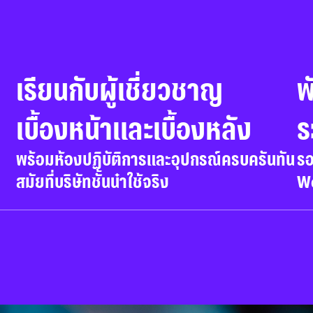
เรียนกับผู้เชี่ยวชาญ

พ
เบื้องหน้าและเบื้องหลัง
ร
พร้อมห้องปฏิบัติการและอุปกรณ์ครบครันทัน
รอ
สมัยที่บริษัทชั้นนำใช้จริง
Wo