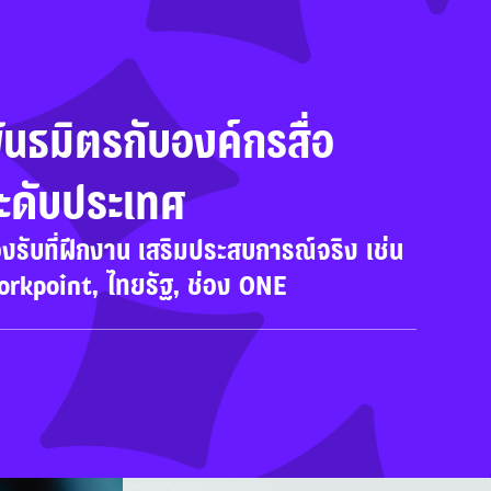
ันธมิตรกับองค์กรสื่อ

ะดับประเทศ
งรับที่ฝึกงาน เสริมประสบการณ์จริง เช่น 
rkpoint, ไทยรัฐ, ช่อง ONE