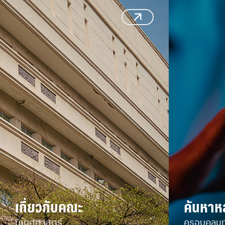
เกี่ยวกับคณะ
ค้นหาห
นิเทศศาสตร์
ครอบคลุม