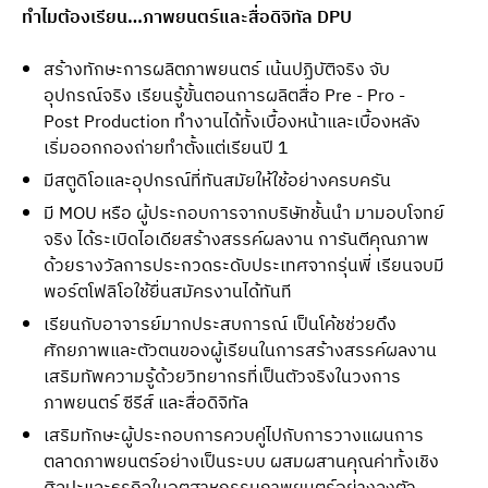
ทำไมต้องเรียน…ภาพยนตร์และสื่อดิจิทัล DPU
สร้างทักษะการผลิตภาพยนตร์ เน้นปฏิบัติจริง จับ
อุปกรณ์จริง เรียนรู้ขั้นตอนการผลิตสื่อ Pre - Pro -
Post Production ทำงานได้ทั้งเบื้องหน้าและเบื้องหลัง
เริ่มออกกองถ่ายทำตั้งแต่เรียนปี 1
มีสตูดิโอและอุปกรณ์ที่ทันสมัยให้ใช้อย่างครบครัน
มี MOU หรือ ผู้ประกอบการจากบริษัทชั้นนำ มามอบโจทย์
จริง ได้ระเบิดไอเดียสร้างสรรค์ผลงาน การันตีคุณภาพ
ด้วยรางวัลการประกวดระดับประเทศจากรุ่นพี่ เรียนจบมี
พอร์ตโฟลิโอใช้ยื่นสมัครงานได้ทันที
เรียนกับอาจารย์มากประสบการณ์ เป็นโค้ชช่วยดึง
ศักยภาพและตัวตนของผู้เรียนในการสร้างสรรค์ผลงาน
เสริมทัพความรู้ด้วยวิทยากรที่เป็นตัวจริงในวงการ
ภาพยนตร์ ซีรีส์ และสื่อดิจิทัล
เสริมทักษะผู้ประกอบการควบคู่ไปกับการวางแผนการ
ตลาดภาพยนตร์อย่างเป็นระบบ ผสมผสานคุณค่าทั้งเชิง