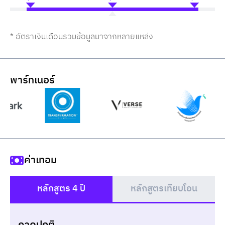
* อัตราเงินเดือนรวมข้อมูลมาจากหลายแหล่ง
พาร์ทเนอร์
ค่าเทอม
หลักสูตร 4 ปี
หลักสูตรเทียบโอน
()