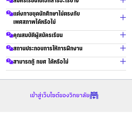
สำเนาบัตรประชาชน
แต่งกายชุดนักศึกษาไม่ตรงกับ
เพศสภาพได้หรือไม่
สำเนาทะเบียนบ้าน
วุฒิการศึกษา
แต่งกายตามเพศสภาพได้
คุณสมบัติผู้สมัครเรียน
เป็นผู้จบการศึกษาในวุฒิ ม.6 / กศน / ปวช / ปวส และ ปริญญา
สถานประกอบการให้การฝึกงาน
ตรี
ทางคณะมีความร่วมมือทางด้านวิชาการ (MOU) กับองค์กรชั้น
สามารถกู้ กยศ ได้หรือไม่
นำมากมาย
สามารถยื่นเรื่องเพื่อกู้ กยศ ได้
เข้าสู่เว็บไซต์ของวิทยาลัย