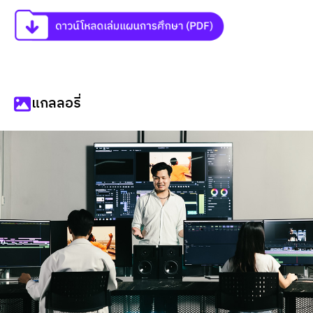
แกลลอรี่