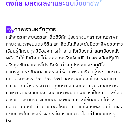
ดิจิทัล ผลิตผลงานระดับมืออาชีพ”
ภาพรวมหลักสูตร
หลักสูตรภาพยนตร์และสื่อดิจิทัล มุ่งสร้างบุคลากรคุณภาพสู่
สายงาน ภาพยนตร์ ซีรีส์ และสื่อบันเทิงระดับมืออาชีพด้วยการ
เรียนรู้ที่ครบทุกมิติของการทำ งานทั้งเบื้องหน้าและเบื้องหลัง 
ผลักดันให้นักศึกษาได้ออกกองจริงตั้งแต่ปี 1และลงมือปฏิบัติ
จริงทุกขั้นตอนการโปรดักชัน ด้วยอุปกรณ์และสตูดิโอ
มาตรฐานระดับอุตสาหกรรมใช้งานพร้อมเรียนรู้กระบวนการ
เเบบครบวงจร Pre-Pro-Post นอกจากนี้ยังเน้นการพัฒนา
ความคิดสร้างสรรค์ ควบคู่กับการเสริมทักษะผู้ประกอบการ 
และการวางกลยุทธ์การตลาดภาพยนตร์อย่างเป็นระบบ พร้อม
การันตีผลงานจบระดับมืออาชีพที่สามารถใช้ต่อยอดได้จริง
ก่อนก้าวออกไปทำ งาน เพื่อให้นักศึกษามีทั้งทักษะรอบด้านและ
ศักยภาพในการสร้างสรรค์ผลงานที่ตอบโจทย์โลกบันเทิงยุค
ใหม่