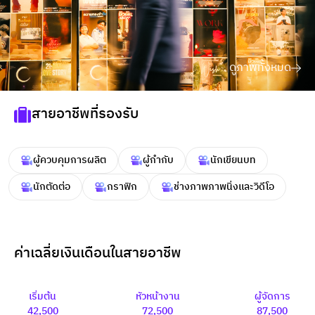
ดูภาพทั้งหมด
สายอาชีพที่รองรับ
ผู้ควบคุมการผลิต
ผู้กำกับ
นักเขียนบท
นักตัดต่อ
กราฟิก
ช่างภาพภาพนิ่งเเละวิดีโอ
ค่าเฉลี่ยเงินเดือนในสายอาชีพ
เริ่มต้น
หัวหน้างาน
ผู้จัดการ
42,500
72,500
87,500