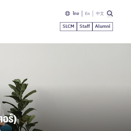
ไทย
En
中文
SLCM
Staff
Alumni
อร์)
