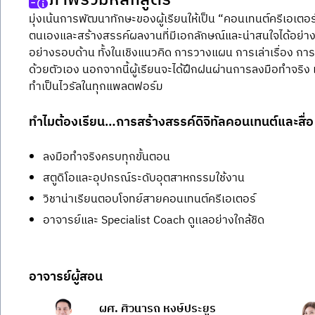
ภาพรวมหลักสูตร
มุ่งเน้นการพัฒนาทักษะของผู้เรียนให้เป็น “คอนเทนต์ครีเอเต
ตนเองและสร้างสรรค์ผลงานที่มีเอกลักษณ์และน่าสนใจได้อย่างแท้จ
อย่างรอบด้าน ทั้งในเชิงแนวคิด การวางแผน การเล่าเรื่อง ก
ด้วยตัวเอง นอกจากนี้ผู้เรียนจะได้ฝึกฝนผ่านการลงมือทำจริง เร
ทำเป็นไวรัลในทุกแพลตฟอร์ม
ทำไมต้องเรียน…การสร้างสรรค์ดิจิทัลคอนเทนต์และสื่อ 
ลงมือทำจริงครบทุกขั้นตอน
สตูดิโอและอุปกรณ์ระดับอุตสาหกรรมใช้งาน
วิชาน่าเรียนตอบโจทย์สายคอนเทนต์ครีเอเตอร์
อาจารย์และ Specialist Coach ดูเเลอย่างใกล้ชิด
อาจารย์ผู้สอน
ผศ. ศิวนารถ หงษ์ประยูร