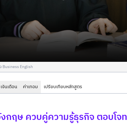
จ Business English
เงินเดือน
ค่าเทอม
เปรียบเทียบหลักสูตร
ังกฤษ ควบคู่ความรู้ธุรกิจ ตอบโจ