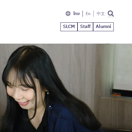
ไทย
En
中文
SLCM
Staff
Alumni