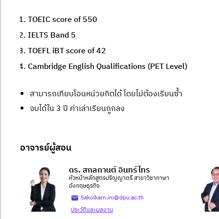
TOEIC score of 550
IELTS Band 5
TOEFL iBT score of 42
Cambridge English Qualifications (PET Level)
สามารถเทียบโอนหน่วยกิตได้ โดยไม่ต้องเรียนซ้ำ
จบได้ใน 3 ปี ค่าเล่าเรียนถูกลง
อาจารย์ผู้สอน
ดร. สกลกานต์ อินทร์ไทร
หัวหน้าหลักสูตรปริญญาตรี สาขาวิชาภาษา
อังกฤษธุรกิจ
Sakolkarn.ini@dpu.ac.th
ประวัติและผลงาน