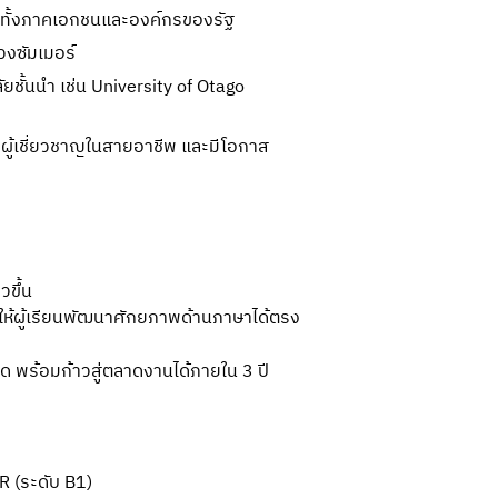
ทั้งภาคเอกชนและองค์กรของรัฐ
วงซัมเมอร์
ชั้นนำ เช่น University of Otago
กผู้เชี่ยวชาญในสายอาชีพ และมีโอกาส
วขึ้น
ห้ผู้เรียนพัฒนาศักยภาพด้านภาษาได้ตรง
ุด พร้อมก้าวสู่ตลาดงานได้ภายใน 3 ปี
 (ระดับ B1)