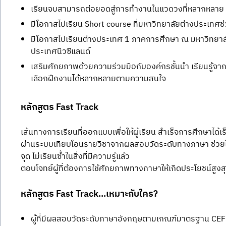
เรียนจบสามารถต่อยอดสู่การทำงานในแวดวงที่หลากหลาย 
มีโอกาสไปเรียน Short course ที่มหาวิทยาลัยต่างประเทศช่
มีโอกาสไปเรียนต่างประเทศ 1 ภาคการศึกษา ณ มหาวิทยาลัย
ประเทศนิวซีแลนด์
เสริมศักยภาพด้วยความร่วมมือกับองค์กรชั้นนำ เรียนรู้จา
เลือกฝึกงานได้หลากหลายตามความสนใจ
หลักสูตร Fast Track
เส้นทางการเรียนที่ออกแบบเพื่อให้ผู้เรียน สำเร็จการศึกษาได้เร็
ผ่านระบบเทียบโอนรายวิชาจากผลสอบวัดระดับทางภาษา ช่วยใ
จุด ไม่เรียนซ้ำในสิ่งที่มีความรู้แล้ว
ตอบโจทย์ผู้ที่ต้องการใช้ศักยภาพทางภาษาให้เกิดประโยชน์สูงส
หลักสูตร Fast Track...เหมาะกับใคร?
ผู้ที่มีผลสอบวัดระดับภาษาอังกฤษตามเกณฑ์มาตรฐาน CEFR