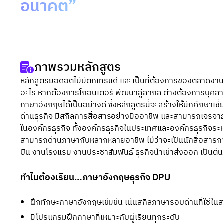
อนาคต”
ภาพรวมหลักสูตร
หลักสูตรยอดฮิตไม่มีตกเทรนด์ และเป็นที่ต้องการของตลาดงาน 
อะไร หากต้องการโกอินเตอร์ พัฒนาสู่สากล ต่างต้องการบุคล
ภาษาอังกฤษได้เป็นอย่างดี ซึ่งหลักสูตรนี้จะสร้างให้นักศึกษา
ด้านธุรกิจ มีสกิลการสื่อสารอย่างมืออาชีพ และสามารถเจรจา
ในองค์กรธุรกิจ ทั้งองค์กรธุรกิจในประเทศและองค์กรธุรกิจ
สามารถด้านภาษากับหลากหลายอาชีพ ไม่ว่าจะเป็นนักสื่อสารก
บิน งานโรงแรม งานประชาสัมพันธ์ ธุรกิจนำเข้าส่งออก เป็นต้น
ทำไมต้องเรียน…ภาษาอังกฤษธุรกิจ DPU
ฝึกทักษะภาษาอังกฤษเข้มข้น เน้นสกิลภาษารอบด้านที่ใช้ใน
มีโปรแกรมฝึกภาษาที่เหมาะกับผู้เรียนทุกระดับ