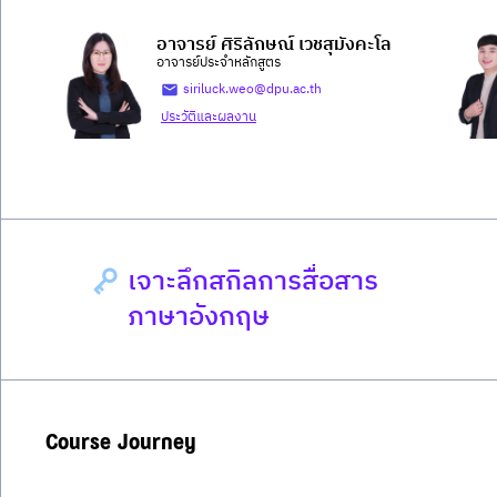
อาจารย์ ศิริลักษณ์ เวชสุมังคะโล
อาจารย์ประจำหลักสูตร
siriluck.weo@dpu.ac.th
ประวัติและผลงาน
เจาะลึกสกิลการสื่อสาร
ภาษาอังกฤษ
Course Journey