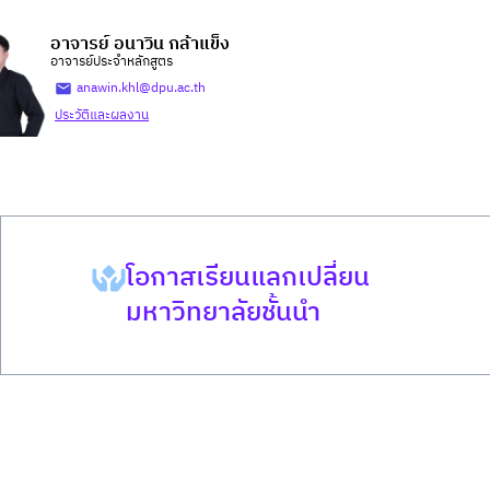
อาจารย์ อนาวิน กล้าแข็ง
อาจารย์ประจำหลักสูตร
anawin.khl@dpu.ac.th
ประวัติและผลงาน
โอกาสเรียนแลกเปลี่ยน
มหาวิทยาลัยชั้นนำ