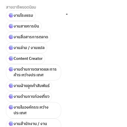
สายอาชีพยอดนิยม
-
งานโรงแรม
งานสายการบิน
งานสื่อสารการตลาด
งานล่าม / งานแปล
Content Creator
งานด้านการตลาดและการ
ค้าระหว่างประเทศ
งานฝ่ายลูกค้าสัมพันธ์
งานด้านการท่องเที่ยว
งานในองค์กรระหว่าง
ประเทศ
งานสำนักงาน / งาน