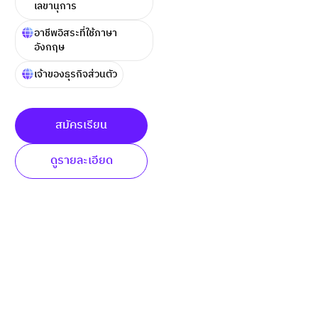
เลขานุการ
อาชีพอิสระที่ใช้ภาษา
อังกฤษ
เจ้าของธุรกิจส่วนตัว
สมัครเรียน
ดูรายละเอียด