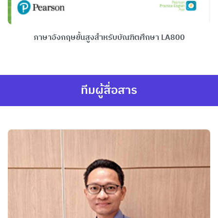
ภาษาอังกฤษขั้นสูงสำหรับบัณฑิตศึกษา LA800
ทีมผู้สื่อสาร