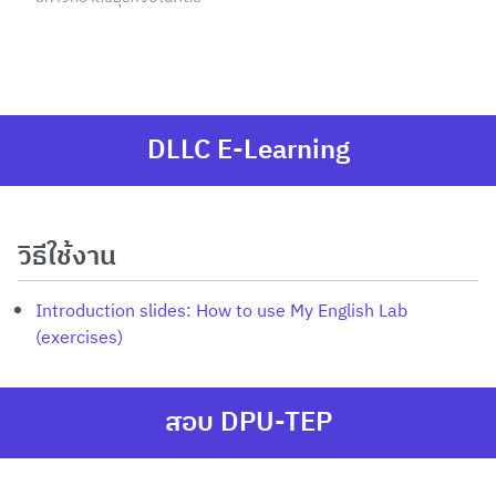
DLLC E-Learning
วิธีใช้งาน
Introduction slides: How to use My English Lab
(exercises)
สอบ DPU-TEP