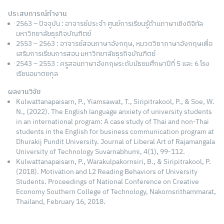
ประสบการณ์ทำงาน
2563 – ปัจจุบัน : อาจารย์ประจำ ศูนย์การเรียนรู้ด้านภาษาเชิงดิจิทัล
มหาวิทยาลัยธุรกิจบัณฑิตย์
2553 – 2563 : อาจารย์สอนภาษาอังกฤษ, หมวดวิชาภาษาอังกฤษเพื่อ
เสริมการเรียนการสอน มหาวิทยาลัยธุรกิจบัณฑิตย์
2543 – 2553 : ครูสอนภาษาอังกฤษระดับมัธยมศึกษาปีที่ 5 และ 6 โรง
เรียนอมาตยกุล
ผลงานวิจัย
Kulwattanapaisarn, P., Yiamsawat, T., Siripitrakool, P., & Soe, W.
N., (2022). The English language anxiety of university students
in an international program: A case study of Thai and non-Thai
students in the English for business communication program at
Dhurakij Pundit University. Journal of Liberal Art of Rajamangala
University of Technology Suvarnabhumi, 4(1), 99-112.
Kulwattanapaisarn, P., Warakulpakornsiri, B., & Siripitrakool, P.
(2018). Motivation and L2 Reading Behaviors of University
Students. Proceedings of National Conference on Creative
Economy Southern College of Technology, Nakornsrithammarat,
Thailand, February 16, 2018.