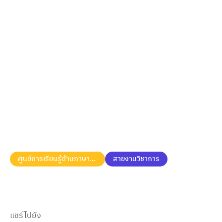
ศูนย์การเรียนรู้ด้านภาษาเชิงดิจิทัล
สายงานวิชาการ
แชร์ไปยัง