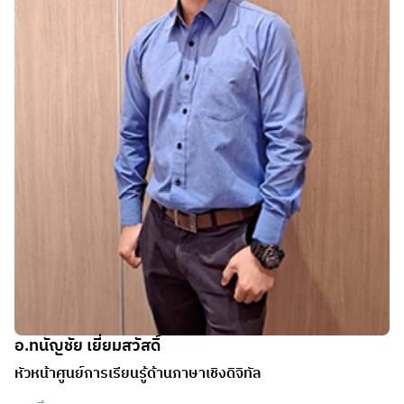
อ.ทนัญชัย เยี่ยมสวัสดิ์
หัวหน้าศูนย์การเรียนรู้ด้านภาษาเชิงดิจิทัล