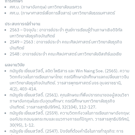
การศึกษา
ศศ.บ. (ภาษาอังกฤษ) มหาวิทยาลัยนเรศวร
ศศ.ม. (ภาษาศาสตร์เพื่อการสื่อสาร) มหาวิทยาลัยธรรมศาสตร์
ประสบการณ์ทำงาน
2563 – ปัจจุบัน : อาจารย์ประจำ ศูนย์การเรียนรู้ด้านภาษาเชิงดิจิทัล
มหาวิทยาลัยธุรกิจบัณฑิตย์
2549 – 2563 : อาจารย์ประจำ คณะศิลปศาสตร์ มหาวิทยาลัยธุรกิจ
บัณฑิตย์
2548 : อาจารย์ประจำ คณะศิลปศาสตร์ มหาวิทยาลัยอีสเทิร์นเอเชีย
ผลงานวิจัย
ทนัญชัย เยี่ยมสวัสดิ์, ลจิต โพธิสาร และ Win Naing Soe. (2565). ความ
วิตกกังวลในการเรียนภาษาไทย: กรณีศึกษานักศึกษาแลกเปลี่ยนชาวจีน
มหาวิทยาลัยธุรกิจบัณฑิตย์. วารสารพุทธศาสตร์ มจร อุบลราชธานี,
4(2), 403-414.
ทนัญชัย เยี่ยมสวัสดิ์. (2561). คุณลักษณะที่พึงปรารถนาของผู้สอนวิชา
ภาษาอังกฤษในระดับอุดมศึกษา: กรณีศึกษามหาวิทยาลัยธุรกิจ
บัณฑิตย์. วารสารสุทธิปริทัศน์, 32(104), 112-127.
ทนัญชัย เยี่ยมสวัสดิ์. (2559). ความวิตกกังวลในการเรียนภาษาอังกฤษ:
องค์ประกอบผลกระทบและแนวทางการแก้ปัญหา. วารสารสุทธิปริทัศน์,
30(95), 1-12.
ทนัญชัย เยี่ยมสวัสดิ์. (2547). ปัจจัยที่ต้องคำนึงในการทำธุรกิจ: การ