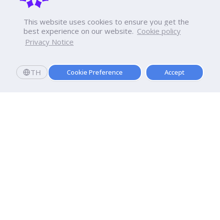
This website uses cookies to ensure you get the
best experience on our website.
Cookie policy
Privacy Notice
TH
Cookie Preference
Accept
มหาวิทยาลัยธุรกิจบัณฑิตย์
110/1-4 ถนนประชาชื่น ทุ่งสองห้อง

เขตหลักสี่ กรุงเทพฯ 10210
ดูเส้นทาง