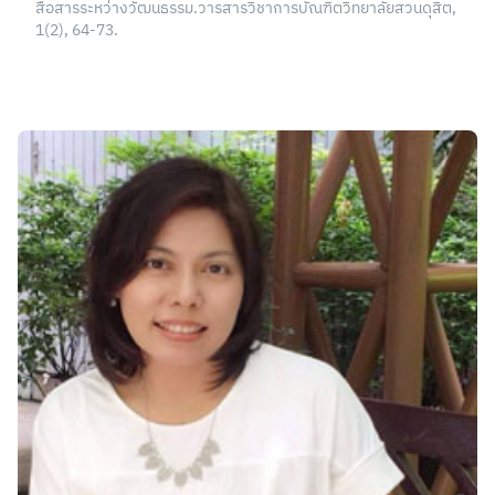
สื่อสารระหว่างวัฒนธรรม.วารสารวิชาการบัณฑิตวิทยาลัยสวนดุสิต,
1(2), 64-73.