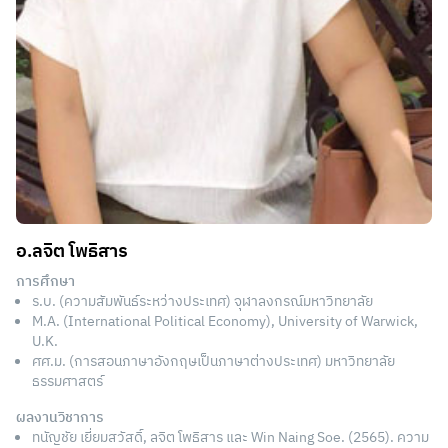
อ.ลจิต โพธิสาร
การศึกษา
ร.บ. (ความสัมพันธ์ระหว่างประเทศ) จุฬาลงกรณ์มหาวิทยาลัย
M.A. (International Political Economy), University of Warwick,
U.K.
ศศ.ม. (การสอนภาษาอังกฤษเป็นภาษาต่างประเทศ) มหาวิทยาลัย
ธรรมศาสตร์
ผลงานวิชาการ
ทนัญชัย เยี่ยมสวัสดิ์, ลจิต โพธิสาร และ Win Naing Soe. (2565). ความ