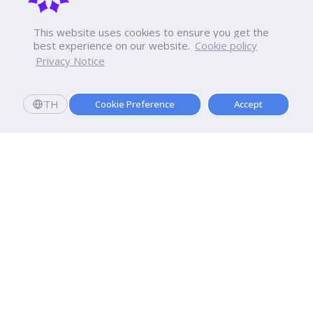
This website uses cookies to ensure you get the
best experience on our website.
Cookie policy
Privacy Notice
TH
Cookie Preference
Accept
มหาวิทยาลัยธุรกิจบัณฑิตย์
110/1-4 ถนนประชาชื่น ทุ่งสองห้อง

เขตหลักสี่ กรุงเทพฯ 10210
ดูเส้นทาง