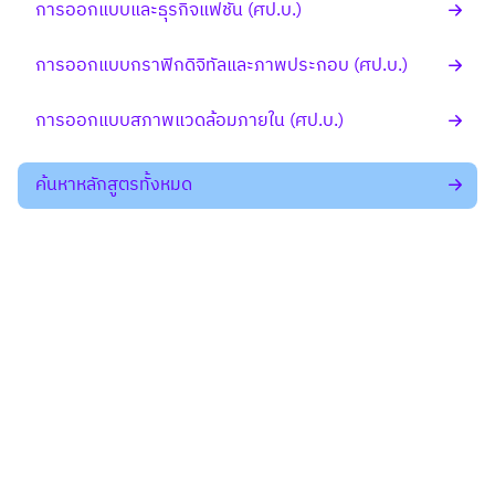
การออกแบบและธุรกิจแฟชั่น (ศป.บ.)
การออกแบบกราฟิกดิจิทัลและภาพประกอบ (ศป.บ.)
การออกแบบสภาพแวดล้อมภายใน (ศป.บ.)
ค้นหาหลักสูตรทั้งหมด