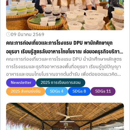
09 มีนาคม 2569
คณะการท่องเที่ยวและการโรงแรม DPU พานักศึกษาบุก
อยุธยา เรียนรู้สูตรลับอาหารไทยโบราณ ต่อยอดธุรกิจบริการ
คณะการท่องเที่ยวและการโรงแรม DPU นำนักศึกษาหลักสูตร
มืออาชีพ
การโรงแรมและธุรกิจอาหารลงพื้นที่อยุธยา เรียนรู้ภูมิปัญญา
อาหารและขนมไทยโบราณจากต้นตำรับ เพื่อต่อยอดแนวคิด
ธุรกิจบริการยุคใหม่
Newsletter
2025 การเรียนการสอน
2025 สังคมยั่งยืน
SDGs 4
SDGs 8
SDGs 11