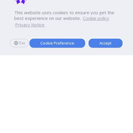
This website uses cookies to ensure you get the
best experience on our website.
Cookie policy
Privacy Notice
TH
Cookie Preference
Accept
มหาวิทยาลัยธุรกิจบัณฑิตย์
110/1-4 ถนนประชาชื่น ทุ่งสองห้อง

เขตหลักสี่ กรุงเทพฯ 10210
ดูเส้นทาง