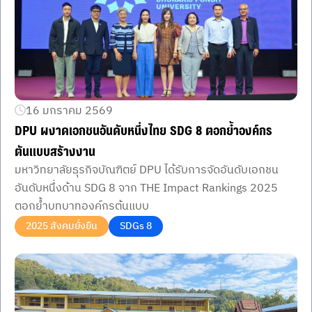
16 มกราคม 2569
DPU ผงาดเอกชนอันดับหนึ่งไทย SDG 8 ตอกย้ำองค์กร
ต้นแบบสร้างงาน
มหาวิทยาลัยธุรกิจบัณฑิตย์ DPU ได้รับการจัดอันดับเอกชน
อันดับหนึ่งด้าน SDG 8 จาก THE Impact Rankings 2025
ตอกย้ำบทบาทองค์กรต้นแบบ
2025 สังคมยั่งยืน
SDGs 8