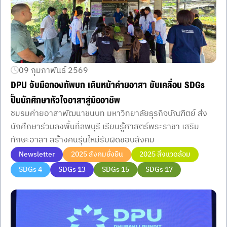
09 กุมภาพันธ์ 2569
DPU จับมือกองทัพบก เดินหน้าค่ายอาสา ขับเคลื่อน SDGs
ปั้นนักศึกษาหัวใจอาสาสู่มืออาชีพ
ชมรมค่ายอาสาพัฒนาชนบท มหาวิทยาลัยธุรกิจบัณฑิตย์ ส่ง
นักศึกษาร่วมลงพื้นที่ลพบุรี เรียนรู้ศาสตร์พระราชา เสริม
ทักษะอาสา สร้างคนรุ่นใหม่รับผิดชอบสังคม
Newsletter
2025 สังคมยั่งยืน
2025 สิ่งแวดล้อม
SDGs 4
SDGs 13
SDGs 15
SDGs 17