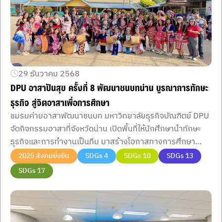
29 ธันวาคม 2568
DPU อาสาปันสุข ครั้งที่ 8 พัฒนาชนบทน่าน บูรณาการทักษะ
ธุรกิจ สู่จิตอาสาเพื่อการศึกษา
ชมรมค่ายอาสาพัฒนาชนบท มหาวิทยาลัยธุรกิจบัณฑิตย์ DPU
จัดกิจกรรมอาสาที่จังหวัดน่าน เปิดพื้นที่ให้นักศึกษานำทักษะ
ธุรกิจและการทำงานเป็นทีม มาสร้างโอกาสทางการศึกษา
อย่างยั่งยืน
2025 สังคมยั่งยืน
SDGs 4
SDGs 10
SDGs 13
SDGs 17