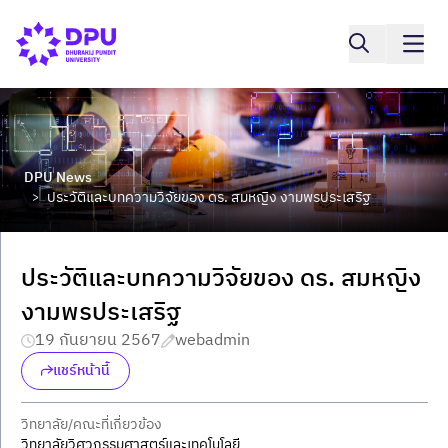
DPU News
ประวัติและบทความวิจัยของ ดร. สมหญิง งามพรประเสริฐ
>
ประวัติและบทความวิจัยของ ดร. สมหญิง
งามพรประเสริฐ
19 กันยายน 2567
webadmin
แชร์หน้านี้
วิทยาลัย/คณะที่เกี่ยวข้อง
วิทยาลัยวิศวกรรมศาสตร์และเทคโนโลยี