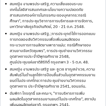
สมหญิง งามพรประเสริฐ, ความเสี่ยงของระบบ
เทคโนโลยีสารสนเทศและนโยบายความปลอดภัย
สารสนเทศองค์การในทรรศนะของบุคลากร:กรณี
ศึกษา", การประชุมวิชาการการบริหารและการจัดการ,
มหาวิทยาลัยธุรกิจบัณฑิตย์, 20 - 21 ต.ค. 2548.
สมหญิง งามพรประเสริฐ, ;การประยุกต์ใช้การออกแบบ
การทดลองเชิงวิศวกรรมเพื่อเพิ่มผลผลิตของ
กระบวนการการผลิตยางพาราแผ่น: กรณีศึกษาของ
สวนยางจังหวัดชุมพร", การประชุมข่ายงานวิศวกรรม
อุตสาหการประจำปีพุทธศักราช 2548,
ศูนย์ประชุมแห่งชาติสิริกิติ์ กรุงเทพฯ 3 - 5 ต.ค. 48.
สมหญิง งามพรประเสริฐ และ ชูเวช ชาญสง่าเวช, ความ
สัมพันธ์ในด้านลูกโซ่การป้อนชิ้นส่วนในอุตสาหกรรมยาน
ยนต์ในประเทศไทย:การประชุมข่ายงานวิศวกรรม
อุตสาหการ ประจำปีพุทธศักราช 2541, ขอนแก่น.
อัมพิกา ไกรฤทธิ์ และคณะฯ, "การบริหารการเพิ่ม
ผลผลิตในอุตสาหกรรมยานยนต์ในประเทศไทย", สถาบัน
เพิ่มผลผลิตแห่งชาติ, กรุงเทพฯ, 2541.