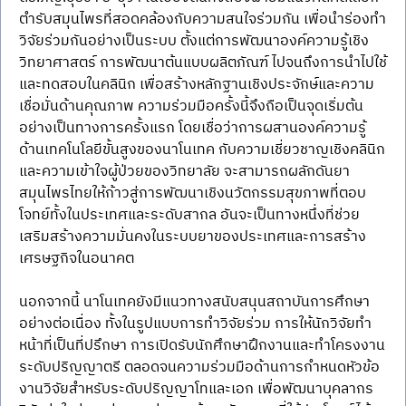
ตำรับสมุนไพรที่สอดคล้องกับความสนใจร่วมกัน เพื่อนำร่องทำ
วิจัยร่วมกันอย่างเป็นระบบ ตั้งแต่การพัฒนาองค์ความรู้เชิง
วิทยาศาสตร์ การพัฒนาต้นแบบผลิตภัณฑ์ ไปจนถึงการนำไปใช้
และทดสอบในคลินิก เพื่อสร้างหลักฐานเชิงประจักษ์และความ
เชื่อมั่นด้านคุณภาพ ความร่วมมือครั้งนี้จึงถือเป็นจุดเริ่มต้น
อย่างเป็นทางการครั้งแรก โดยเชื่อว่าการผสานองค์ความรู้
ด้านเทคโนโลยีขั้นสูงของนาโนเทค กับความเชี่ยวชาญเชิงคลินิก
และความเข้าใจผู้ป่วยของวิทยาลัย จะสามารถผลักดันยา
สมุนไพรไทยให้ก้าวสู่การพัฒนาเชิงนวัตกรรมสุขภาพที่ตอบ
โจทย์ทั้งในประเทศและระดับสากล อันจะเป็นทางหนึ่งที่ช่วย
เสริมสร้างความมั่นคงในระบบยาของประเทศและการสร้าง
เศรษฐกิจในอนาคต
นอกจากนี้ นาโนเทคยังมีแนวทางสนับสนุนสถาบันการศึกษา
อย่างต่อเนื่อง ทั้งในรูปแบบการทำวิจัยร่วม การให้นักวิจัยทำ
หน้าที่เป็นที่ปรึกษา การเปิดรับนักศึกษาฝึกงานและทำโครงงาน
ระดับปริญญาตรี ตลอดจนความร่วมมือด้านการกำหนดหัวข้อ
งานวิจัยสำหรับระดับปริญญาโทและเอก เพื่อพัฒนาบุคลากร