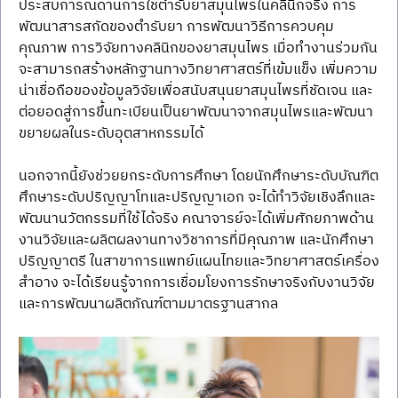
ประสบการณ์ด้านการใช้ตำรับยาสมุนไพรในคลินิกจริง การ
พัฒนาสารสกัดของตำรับยา การพัฒนาวิธีการควบคุม
คุณภาพ การวิจัยทางคลินิกของยาสมุนไพร เมื่อทำงานร่วมกัน
จะสามารถสร้างหลักฐานทางวิทยาศาสตร์ที่เข้มแข็ง เพิ่มความ
น่าเชื่อถือของข้อมูลวิจัยเพื่อสนับสนุนยาสมุนไพรที่ชัดเจน และ
ต่อยอดสู่การขึ้นทะเบียนเป็นยาพัฒนาจากสมุนไพรและพัฒนา
ขยายผลในระดับอุตสาหกรรมได้ 
นอกจากนี้ยังช่วยยกระดับการศึกษา โดยนักศึกษาระดับบัณฑิต
ศึกษาระดับปริญญาโทและปริญญาเอก จะได้ทำวิจัยเชิงลึกและ
พัฒนานวัตกรรมที่ใช้ได้จริง คณาจารย์จะได้เพิ่มศักยภาพด้าน
งานวิจัยและผลิตผลงานทางวิชาการที่มีคุณภาพ และนักศึกษา
ปริญญาตรี ในสาขาการแพทย์แผนไทยและวิทยาศาสตร์เครื่อง
สำอาง จะได้เรียนรู้จากการเชื่อมโยงการรักษาจริงกับงานวิจัย
และการพัฒนาผลิตภัณฑ์ตามมาตรฐานสากล