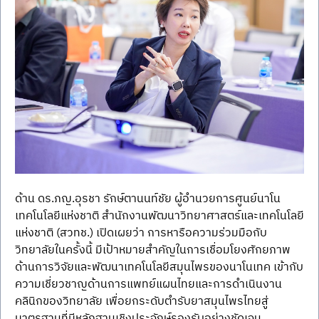
ด้าน ดร.ภญ.อุรชา รักษ์ตานนท์ชัย ผู้อำนวยการศูนย์นาโน
เทคโนโลยีแห่งชาติ สำนักงานพัฒนาวิทยาศาสตร์และเทคโนโลยี
แห่งชาติ (สวทช.) เปิดเผยว่า การหารือความร่วมมือกับ
วิทยาลัยในครั้งนี้ มีเป้าหมายสำคัญในการเชื่อมโยงศักยภาพ
ด้านการวิจัยและพัฒนาเทคโนโลยีสมุนไพรของนาโนเทค เข้ากับ
ความเชี่ยวชาญด้านการแพทย์แผนไทยและการดำเนินงาน
คลินิกของวิทยาลัย เพื่อยกระดับตำรับยาสมุนไพรไทยสู่
มาตรฐานที่มีหลักฐานเชิงประจักษ์รองรับอย่างชัดเจน