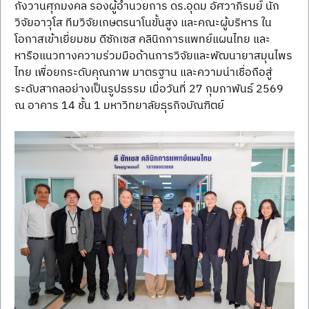
กังวานศุภมงคล รองผู้อำนวยการ ดร.อุดม อัศวาภิรมย์ นัก
วิจัยอาวุโส ทีมวิจัยเกษตรนาโนขั้นสูง และคณะผู้บริหาร ใน
โอกาสเข้าเยี่ยมชม ดีซักเซส คลินิกการแพทย์แผนไทย และ
หารือแนวทางความร่วมมือด้านการวิจัยและพัฒนายาสมุนไพร
ไทย เพื่อยกระดับคุณภาพ มาตรฐาน และความน่าเชื่อถือสู่
ระดับสากลอย่างเป็นรูปธรรม เมื่อวันที่ 27 กุมภาพันธ์ 2569 
ณ อาคาร 14 ชั้น 1 มหาวิทยาลัยธุรกิจบัณฑิตย์