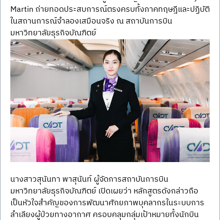
Martin ถ่ายทอดประสบการณ์ตรงครบทั้งภาคทฤษฎีและปฏิบัติ
ในสถานการณ์จำลองเสมือนจริง ณ สถาบันการบิน 
มหาวิทยาลัยธุรกิจบัณฑิตย์
นางสาวสุนันทา พาสุนันท์ ผู้จัดการสถาบันการบิน 
มหาวิทยาลัยธุรกิจบัณฑิตย์ เปิดเผยว่า หลักสูตรดังกล่าวถือ
เป็นหัวใจสำคัญของการพัฒนาศักยภาพบุคลากรในระบบการ
ลำเลียงผู้ป่วยทางอากาศ ครอบคลุมกลุ่มเป้าหมายทั้งนักบิน 