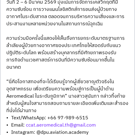
วันที่ 2 – 6 มีนาคม 2569 มุ่งเน้นการจัดการเคสวิกฤตที่มี
ความซับซ้อน การวางแผนโลจิสติกส์การขนส่งผู้ป่วยทาง
อากาศในระดับสากล ตลอดจนการบริหารความเสี่ยงและการ
ประสานงานหลายหน่วยงานในสถานการณ์ฉุกเฉิน
ความร่วมมือครั้งนี้แสดงให้เห็นถึงการยกระดับมาตรฐานการ
ลำเลียงผู้ป่วยทางอากาศของประเทศไทยให้สอดรับกับแนว
ปฏิบัติระดับโลก พร้อมสร้างบุคลากรที่มีศักยภาพรองรับ
ภารกิจด้านเวชศาสตร์การบินที่มีความซับซ้อนมากขึ้นใน
อนาคต
“นี่คือโอกาสทองที่จะได้เรียนรู้จากผู้เชี่ยวชาญตัวจริงใน
อุตสาหกรรม เพื่อเตรียมความพร้อมสู่การเป็นผู้นำด้าน 
Aeromedical ในระดับภูมิภาค” นางสาวสุนันทา กล่าวทิ้งท้าย
สำหรับผู้สนใจสามารถสอบถามรายละเอียดเพิ่มเติมและสำรอง
ที่นั่งได้ผ่านทาง
•	Text/WhatsApp: +66 97-989-6515
•	Email: 
ccat.aeromedical.th@gmail.com
•	Instagram: @dpu.aviation.academy