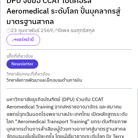
DPU จับมือ CCAT เปิดคอร์ส
Aeromedical ระดับโลก ปั้นบุคลากรสู่
มาตรฐานสากล
23 กุมภาพันธ์ 2569
รัชพล ธนศุทธิสกุล
แชร์หน้านี้
แท็กที่เกี่ยวข้อง
Newsletter
วิทยาลัย/คณะที่เกี่ยวข้อง
วิทยาลัยการพัฒนาและฝึกอบรมด้านการบิน
มหาวิทยาลัยธุรกิจบัณฑิตย์ (DPU) ร่วมกับ CCAT 
Aeromedical Training จากสหราชอาณาจักร และสมาคม
แพทย์ฉุกเฉินนอกโรงพยาบาลประเทศไทย เปิดหลักสูตรระดับ
โลก “Aeromedical Transport Training” ยกระดับศักยภาพ
บุคลากรด้านการลำเลียงผู้ป่วยทางอากาศสู่มาตรฐานสากล 
จัดอบรมเข้มข้นปีละครั้ง โดยผู้เชี่ยวชาญระดับโลก Dr Terry 