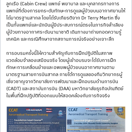
ลูกเรือ (Cabin Crew) แพทย์ พยาบาล และบุคลากรทางการ
แพทย์ที่ต้องการยกระดับทักษะการดูแลผู้ป่วยบนอากาศยานให้
ได้มาตรฐานสากล โดยได้รับเกียรติจาก Dr Terry Martin ซึ่ง
เป็นทั้งแพทย์และนักบินผู้มีประสบการณ์ตรงในภารกิจลำเลียง
ผู้ป่วยทางอากาศระดับนานาชาติ เดินทางมาถ่ายทอดความรู้ 
เทคนิค และกรณีศึกษาจากสถานการณ์จริงอย่างเจาะลึก
การอบรมครั้งนี้ให้ความสำคัญกับการฝึกปฏิบัติในสภาพ
แวดล้อมจำลองเสมือนจริง โดยผู้เข้าอบรมจะได้รับการฝึก
ทักษะการเคลื่อนย้ายและอพยพผู้ป่วยบนอากาศยานตาม
มาตรฐานสายการบินสากล ภายใต้การดูแลของทีมวิทยากรผู้
เชี่ยวชาญจากวิทยาลัยการพัฒนาและฝึกอบรมด้านการบิน 
(CADT) และสถาบันการบิน (DAA) มหาวิทยาลัยธุรกิจบัณฑิตย์ 
ในพื้นที่ฝึกปฏิบัติที่ออกแบบให้สอดคล้องกับภารกิจจริง