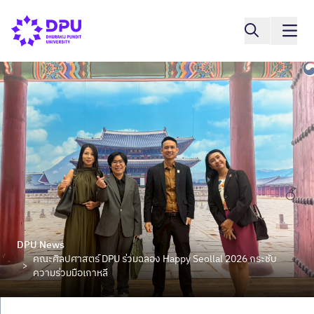
DPU News
คณะศิลปศาสตร์ DPU ร่วมฉลอง Happy Seollal 2026 กระชับ
>
ความร่วมมือเกาหลี