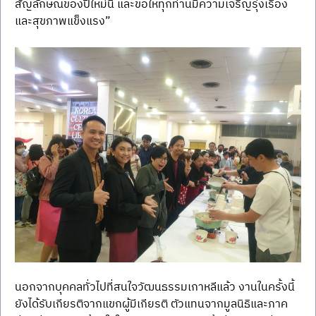
สัญลักษณ์ของปีใหม่นี้ และขอให้ทุกท่านมีความเจริญรุ่งเรือง
และสุขภาพแข็งแรง”
นอกจากบุคคลทั่วไปที่สนใจวัฒนธรรมเกาหลีแล้ว งานในครั้งนี้
ยังได้รับเกียรติจากแขกผู้มีเกียรติ ตัวแทนจากมูลนิธิและภาค