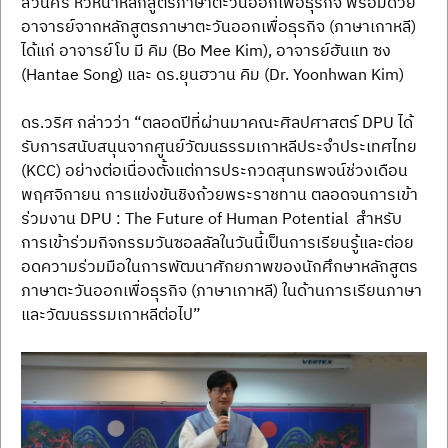
สวนศรี หัวหน้าหลักสูตรภาษาตะวันออกเพื่อธุรกิจ พร้อมด้วย
อาจารย์จากหลักสูตรภาษาตะวันออกเพื่อธุรกิจ (ภาษาเกาหลี) 
ได้แก่ อาจารย์โบ มี คิม (Bo Mee Kim), อาจารย์ฮันแท ซง 
(Hantae Song) และ ดร.ยุนฮวาน คิม (Dr. Yoonhwan Kim)
ดร.วริศ กล่าวว่า “ตลอดปีที่ผ่านมาคณะศิลปศาสตร์ DPU ได้
รับการสนับสนุนจากศูนย์วัฒนธรรมเกาหลีประจำประเทศไทย 
(KCC) อย่างต่อเนื่องตั้งแต่การประกวดสุนทรพจน์ช่วงเดือน
พฤศจิกายน การแข่งขันชิงถ้วยพระราชทาน ตลอดจนการเข้า
ร่วมงาน DPU : The Future of Human Potential  สำหรับ
การเข้าร่วมกิจกรรมวันซอลลัลในวันนี้เป็นการเรียนรู้และต่อย
อดความร่วมมือในการพัฒนาศักยภาพของนักศึกษาหลักสูตร
ภาษาตะวันออกเพื่อธุรกิจ (ภาษาเกาหลี) ในด้านการเรียนภาษา
และวัฒนธรรมเกาหลีต่อไป”