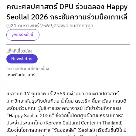
คณะศิลปศาสตร์ DPU ร่วมฉลอง Happy
Seollal 2026 กระชับความร่วมมือเกาหลี
21 กุมภาพันธ์ 2569
รัชพล ธนศุทธิสกุล
แชร์หน้านี้
แท็กที่เกี่ยวข้อง
Newsletter
วิทยาลัย/คณะที่เกี่ยวข้อง
คณะศิลปศาสตร์
เมื่อวันที่ 17 กุมภาพันธ์ 2569 ที่ผ่านมา คณะศิลปศาสตร์ 
มหาวิทยาลัยธุรกิจบัณฑิตย์ นำโดย ดร.วริศ ลิ้มลาวัลย์ คณบดี 
พร้อมด้วยคณะผู้บริหารและคณาจารย์ ได้เข้าร่วมกิจกรรม 
“Happy Seollal 2026” ซึ่งจัดขึ้นโดยศูนย์วัฒนธรรมเกาหลี
ประจำประเทศไทย (Korean Cultural Center in Thailand) 
เนื่องในโอกาสเทศกาล “วันซอลลัล” (Seollal) หรือวันขึ้นปีใหม่