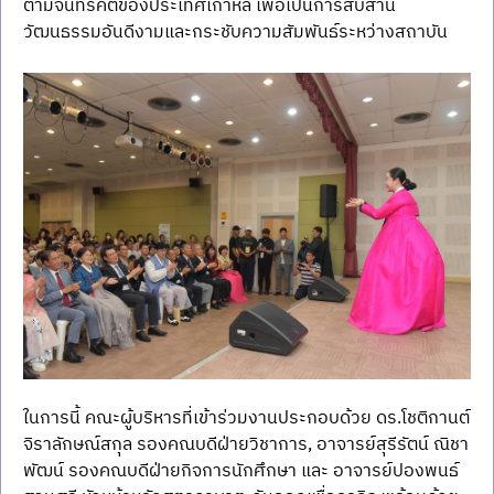
ตามจันทรคติของประเทศเกาหลี เพื่อเป็นการสืบสาน
วัฒนธรรมอันดีงามและกระชับความสัมพันธ์ระหว่างสถาบัน
ในการนี้ คณะผู้บริหารที่เข้าร่วมงานประกอบด้วย ดร.โชติกานต์ 
จิราลักษณ์สกุล รองคณบดีฝ่ายวิชาการ, อาจารย์สุรีรัตน์ ณิชา
พัฒน์ รองคณบดีฝ่ายกิจการนักศึกษา และ อาจารย์ปองพนธ์ 