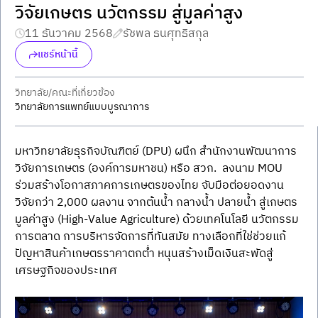
วิจัยเกษตร นวัตกรรม สู่มูลค่าสูง
11 ธันวาคม 2568
รัชพล ธนศุทธิสกุล
แชร์หน้านี้
วิทยาลัย/คณะที่เกี่ยวข้อง
วิทยาลัยการแพทย์แบบบูรณาการ
มหาวิทยาลัยธุรกิจบัณฑิตย์ (DPU) ผนึก สำนักงานพัฒนาการ
วิจัยการเกษตร (องค์การมหาชน) หรือ สวก.  ลงนาม MOU 
ร่วมสร้างโอกาสภาคการเกษตรของไทย จับมือต่อยอดงาน
วิจัยกว่า 2,000 ผลงาน จากต้นน้ำ กลางน้ำ ปลายน้ำ สู่เกษตร
มูลค่าสูง (High-Value Agriculture) ด้วยเทคโนโลยี นวัตกรรม 
การตลาด การบริหารจัดการที่ทันสมัย ทางเลือกที่ใช่ช่วยแก้
ปัญหาสินค้าเกษตรราคาตกต่ำ หนุนสร้างเม็ดเงินสะพัดสู่
เศรษฐกิจของประเทศ 