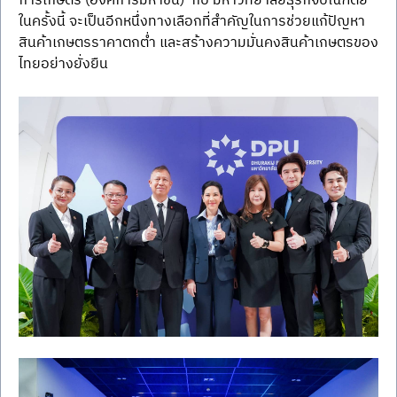
การเกษตร (องค์การมหาชน)  กับ มหาวิทยาลัยธุรกิจบัณฑิตย์ 
ในครั้งนี้ จะเป็นอีกหนึ่งทางเลือกที่สำคัญในการช่วยแก้ปัญหา
สินค้าเกษตรราคาตกต่ำ และสร้างความมั่นคงสินค้าเกษตรของ
ไทยอย่างยั่งยืน   