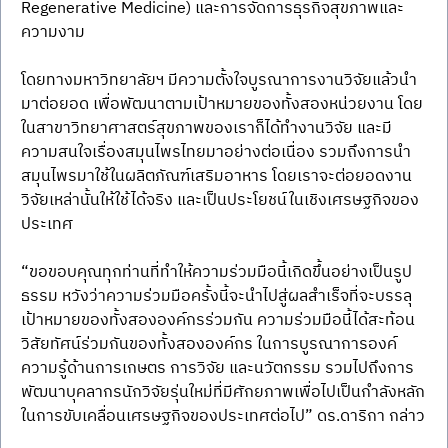
Regenerative Medicine) และการจัดการธุรกิจสุขภาพและ
ความงาม 
โดยทางมหาวิทยาลัยฯ มีความตั้งใจบูรณาการงานวิจัยแล้วนำ
มาต่อยอด เพื่อพัฒนาตามเป้าหมายของทั้งสองหน่วยงาน โดย
ในสาขาวิทยาศาสตร์สุขภาพของเราก็ได้ทำงานวิจัย และมี
ความสนใจเรื่องสมุนไพรไทยมาอย่างต่อเนื่อง รวมถึงการนำ
สมุนไพรมาใช้ในผลิตภัณฑ์เสริมอาหาร โดยเราจะต่อยอดงาน
วิจัยเหล่านั้นให้ใช้ได้จริง และเป็นประโยชน์ในเชิงเศรษฐกิจของ
ประเทศ
“ขอขอบคุณทุกท่านที่ทำให้ความร่วมมือนี้เกิดขึ้นอย่างเป็นรูป
ธรรม หวังว่าความร่วมมือครั้งนี้จะนำไปสู่ผลสำเร็จที่จะบรรลุ
เป้าหมายของทั้งสององค์กรร่วมกัน ความร่วมมือนี้ได้สะท้อน
วิสัยทัศน์ร่วมกันของทั้งสององค์กร ในการบูรณาการองค์
ความรู้ด้านการเกษตร การวิจัย และนวัตกรรม รวมไปถึงการ
พัฒนาบุคลากรนักวิจัยรุ่นใหม่ที่มีศักยภาพเพื่อไปเป็นกำลังหลัก
ในการขับเคลื่อนเศรษฐกิจของประเทศต่อไป” ดร.ดาริกา กล่าว