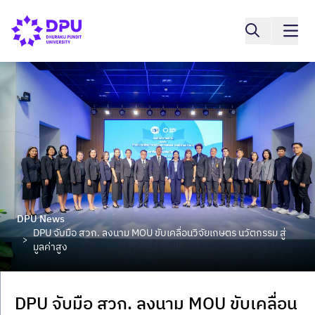
DPU News
DPU จับมือ สวก. ลงนาม MOU ขับเคลื่อนวิจัยเกษตร นวัตกรรม สู่
>
มูลค่าสูง
DPU จับมือ สวก. ลงนาม MOU ขับเคลื่อน