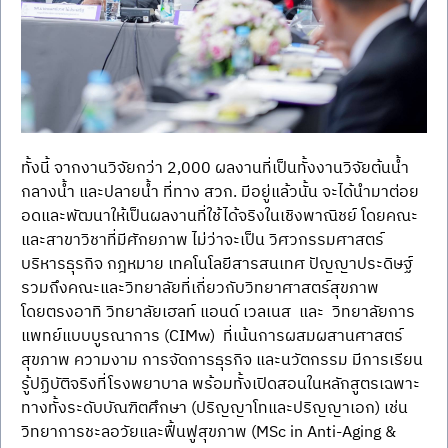
ทั้งนี้ จากงานวิจัยกว่า 2,000 ผลงานที่เป็นทั้งงานวิจัยต้นน้ำ 
กลางน้ำ และปลายน้ำ ที่ทาง สวก. มีอยู่แล้วนั้น จะได้นำมาต่อย
อดและพัฒนาให้เป็นผลงานที่ใช้ได้จริงในเชิงพาณิชย์ โดยคณะ
และสาขาวิชาที่มีศักยภาพ ไม่ว่าจะเป็น วิศวกรรมศาสตร์ 
บริหารธุรกิจ กฎหมาย เทคโนโลยีสารสนเทศ ปัญญาประดิษฐ์ 
รวมถึงคณะและวิทยาลัยที่เกี่ยวกับวิทยาศาสตร์สุขภาพ
โดยตรงอาทิ วิทยาลัยเฮลท์ แอนด์ เวลเนส  และ  วิทยาลัยการ
แพทย์แบบบูรณาการ (CIMw)  ที่เน้นการผสมผสานศาสตร์
สุขภาพ ความงาม การจัดการธุรกิจ และนวัตกรรม มีการเรียน
รู้ปฏิบัติจริงที่โรงพยาบาล พร้อมทั้งเปิดสอนในหลักสูตรเฉพาะ
ทางทั้งระดับบัณฑิตศึกษา (ปริญญาโทและปริญญาเอก) เช่น 
วิทยาการชะลอวัยและฟื้นฟูสุขภาพ (MSc in Anti-Aging & 