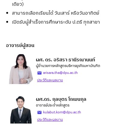
เดียว)
สามารถเลือกเรียนได้ วันเสาร์ หรือวันอาทิตย์
เปิดรับผู้สำเร็จการศึกษาระดับ ป.ตรี ทุกสาขา
อาจารย์ผู้สอน
ผศ. ดร. อริสรา ธานีรณานนท์
ผู้อำนวยการหลักสูตรบริหารธุรกิจมหาบัณฑิต
arisara.tha@dpu.ac.th
ประวัติและผลงาน
ผศ.ดร. กุลบุตร โกเมนกุล
อาจารย์ประจำหลักสูตร
kulabut.kom@dpu.ac.th
ประวัติและผลงาน