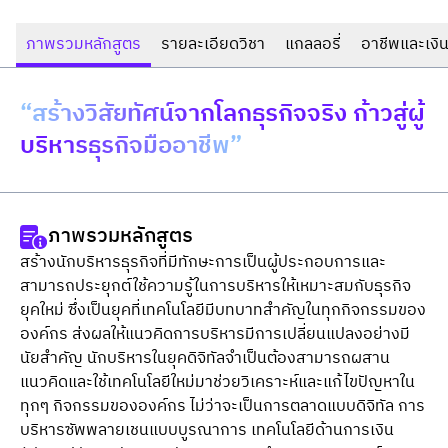
ภาพรวมหลักสูตร
รายละเอียดวิชา
แกลลอรี่
อาชีพและเงิน
“สร้างวิสัยทัศน์จากโลกธุรกิจจริง ก้าวสู่ผู้
บริหารธุรกิจมืออาชีพ”
ภาพรวมหลักสูตร
สร้างนักบริหารธุรกิจที่มีทักษะการเป็นผู้ประกอบการและ
สามารถประยุกต์ใช้ความรู้ในการบริหารให้เหมาะสมกับธุรกิจ
ยุคใหม่ ซึ่งเป็นยุคที่เทคโนโลยีมีบทบาทสำคัญในทุกกิจกรรมของ
องค์กร ส่งผลให้แนวคิดการบริหารมีการเปลี่ยนแปลงอย่างมี
นัยสำคัญ นักบริหารในยุคดิจิทัลจำเป็นต้องสามารถผสาน
แนวคิดและใช้เทคโนโลยีใหม่มาช่วยวิเคราะห์และแก้ไขปัญหาใน
ทุกๆ กิจกรรมขององค์กร ไม่ว่าจะเป็นการตลาดแบบดิจิทัล การ
บริหารซัพพลายเชนแบบบูรณาการ เทคโนโลยีด้านการเงิน 