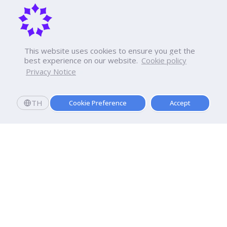
This website uses cookies to ensure you get the
best experience on our website.
Cookie policy
Privacy Notice
TH
Cookie Preference
Accept
สมัครเลย
เปิดรับสมัครปีการศึกษา 2569 แล้ววันนี้
สมัครเรียนและมอบตัววันนี้
รับทุนการศึกษาทันที
10,000
.-
*
มหาวิทยาลัยธุรกิจบัณฑิตย์
110/1-4 ถนนประชาชื่น ทุ่งสองห้อง

เขตหลักสี่ กรุงเทพฯ 10210