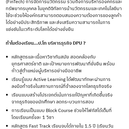
(FinTech) การจัดการนวัตกรรม รวมถึงการบริหารองค์กรและ
ทรัพยากรบุคคล ในยุคดิจิทัลการนำนวัตกรรมและเทคโนโลยีมา
ใช้จะช่วยให้องค์กรสามารถตอบสนองความต้องการของลูกค้า
ได้อย่างมีประสิทธิภาพ และส่งเสริมความสามารถในการ
แข่งขันในเวทีระดับโลกได้อย่างยั่งยืน
ทำไมต้องเรียน...ป.โท บริหารธุรกิจ DPU ?
หลักสูตรและเนื้อหาวิชาทันสมัย สอดคล้องกับ
ยุทธศาสตร์ชาติ และเป้าหมายการพัฒนาที่ยั่งยืน พร้อม
ก้าวสู่ตำแหน่งผู้บริหารอย่างมืออาชีพ
เรียนรู้แบบ Active Learning ได้พัฒนาทักษะผ่านการ
ลงมือทำจริงในสถานการณ์ที่จำลองจากโลกธุรกิจจริง
เรียนแบบสร้างโปรเจกต์เน้นการแก้ปัญหาที่เกิดขึ้นจริง
จากธุรกิจของนักศึกษา ลดกระบวนการสอบ
การเรียนเป็นแบบ Block Course ช่วยให้โฟกัสได้เต็มที่
โดยเรียนครั้งละ 1 วิชา
หลักสูตร Fast Track เรียนจบได้ภายใน 1.5 ปี (เรียนวัน