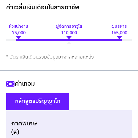
ค่าเฉลี่ยเงินเดือนในสายอาชีพ
หัวหน้างาน
ผู้จัดการอาวุโส
ผู้บริหาร
75,000
110,000
165,000
* อัตราเงินเดือนรวมข้อมูลมาจากหลายแหล่ง
ค่าเทอม
หลักสูตรปริญญาโท
()
ภาคพิเศษ
แบบไม่กู้ยืม
สมัครเรีย
(ส)