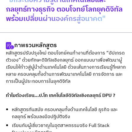
"ยกระดับความรู้ด้านเทคโนโลยีและ
กลยุทธ์ทางธุรกิจ ตอบโจทย์โลกยุคดิจิทัล
พร้อมเปลี่ยนผ่านองค์กรสู่อนาคต"
ภาพรวมหลักสูตร
หลักสูตรปรับปรุงใหม่ ตอบโจทย์คนทำงานที่ต้องการ “อัปเกรด
ตัวเอง” ด้วยทักษะดิจิทัลเชิงกลยุทธ์ ออกแบบมาเพื่อพัฒนาผู้
เรียนให้ก้าวสู่ผู้นำด้านเทคโนโลยี ด้วยเส้นทางการเรียนรู้ที่หลาก
หลาย ครอบคลุมทั้งด้านการพัฒนาเทคโนโลยี การจัดการ และ
การเป็นผู้ประกอบการในยุคดิจิทัล
ทำไมต้องเรียน...ป.โท เทคโนโลยีดิจิทัลเชิงกลยุทธ์ DPU ?
หลักสูตรทันสมัย ครอบคลุมทั้งด้านเทคโนโลยี ธุรกิจ และ
กลยุทธ์ พร้อมลงมือปฏิบัติจริง
เรียนกับผู้เชี่ยวชาญในอุตสาหกรรมจริง Full Stack