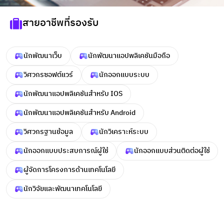
สายอาชีพที่รองรับ
นักพัฒนาเว็บ
นักพัฒนาแอปพลิเคชันมือถือ
วิศวกรซอฟต์แวร์
นักออกแบบระบบ
นักพัฒนาแอปพลิเคชันสำหรับ IOS
นักพัฒนาแอปพลิเคชันสำหรับ Android
วิศวกรฐานข้อมูล
นักวิเคราะห์ระบบ
นักออกแบบประสบการณ์ผู้ใช้
นักออกแบบส่วนติดต่อผู้ใช้
ผู้จัดการโครงการด้านเทคโนโลยี
นักวิจัยและพัฒนาเทคโนโลยี