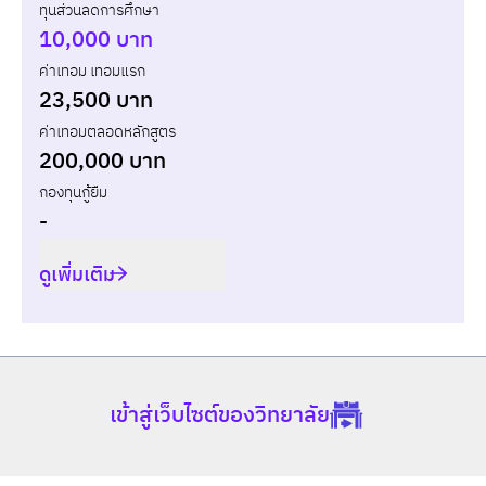
ทุนส่วนลดการศึกษา
ปี
เทอม
ค่าเทอม
ทุนส่วนลด
จ่ายจร
10,000 บาท
ค่าเทอม เทอมแรก
รวม
-
-
-
23,500 บาท
ค่าเทอมตลอดหลักสูตร
200,000 บาท
กองทุนกู้ยืม
-
ดูเพิ่มเติม
เข้าสู่เว็บไซต์ของวิทยาลัย