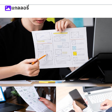
แกลลอรี่