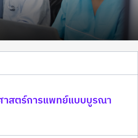
วยศาสตร์การแพทย์แบบบูรณา