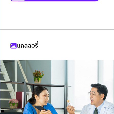
แกลลอรี่