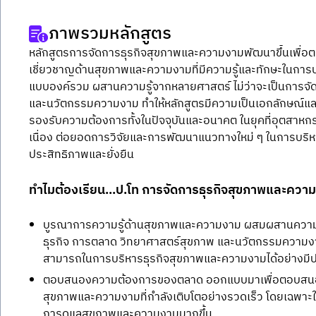
ภาพรวมหลักสูตร
หลักสูตรการจัดการธุรกิจสุขภาพและความงามพัฒนาขึ้นเพื่อตอ
เชี่ยวชาญด้านสุขภาพและความงามที่มีความรู้และทักษะในกา
แบบองค์รวม ผสานความรู้จากหลายศาสตร์ ไม่ว่าจะเป็นการจั
และนวัตกรรมความงาม ทำให้หลักสูตรมีความเป็นเอกลักษณ์และ
รองรับความต้องการทั้งในปัจจุบันและอนาคต ในยุคที่อุตสา
เนื่อง ต่อยอดการวิจัยและการพัฒนาแนวทางใหม่ ๆ ในการบริ
ประสิทธิภาพและยั่งยืน
ทำไมต้องเรียน...ป.โท การจัดการธุรกิจสุขภาพและคว
บูรณาการความรู้ด้านสุขภาพและความงาม ผสมผสานความร
ธุรกิจ การตลาด วิทยาศาสตร์สุขภาพ และนวัตกรรมความงาม เ
สามารถในการบริหารธุรกิจสุขภาพและความงามได้อย่างมีป
ตอบสนองความต้องการของตลาด ออกแบบมาเพื่อตอบสน
สุขภาพและความงามที่กำลังเติบโตอย่างรวดเร็ว โดยเฉพาะใน
การดูแลสุขภาพและความงามมากขึ้น