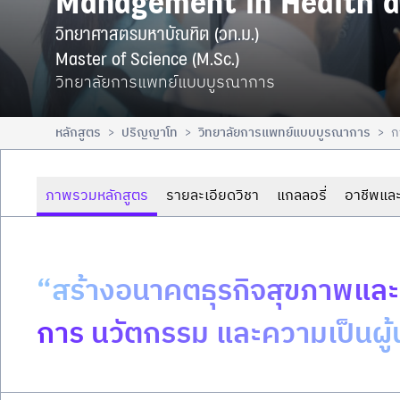
Management in Health 
วิทยาศาสตรมหาบัณฑิต (วท.ม.)

Master of Science (M.Sc.)
วิทยาลัยการแพทย์แบบบูรณาการ
หลักสูตร
ปริญญาโท
วิทยาลัยการแพทย์แบบบูรณาการ
ก
>
>
>
ภาพรวมหลักสูตร
รายละเอียดวิชา
แกลลอรี่
อาชีพและ
“สร้างอนาคตธุรกิจสุขภาพและ
การ นวัตกรรม และความเป็นผู้