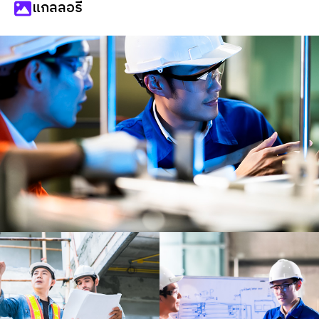
แกลลอรี่