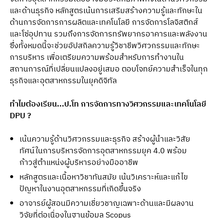
และด้านธุรกิจ หลักสูตรเน้นการเสริมสร้างความรู้และทักษะใน
ด้านการจัดการการผลิตและเทคโนโลยี การจัดการโลจิสติกส์
และโซ่อุปทาน รวมถึงการจัดการทรัพยากรอาคารและพลังงาน 
ซึ่งทั้งหมดนี้จะช่วยอัปสกิลความรู้วิชาชีพวิศวกรรมและทักษะ
การบริหาร เพื่อเตรียมความพร้อมสำหรับการทำงานใน
สถานการณ์ที่เปลี่ยนแปลงอยู่เสมอ ตอบโจทย์ความสำเร็จในทุก
ธุรกิจและอุตสาหกรรมในยุคดิจิทัล 
ทำไมต้องเรียน...ป.โท การจัดการทางวิศวกรรมและเทคโนโลยี 
DPU ?
เน้นความรู้ด้านวิศวกรรมและธุรกิจ สร้างผู้นำและวิสัย
ทัศน์ในการบริหารจัดการอุตสาหกรรมยุค 4.0 พร้อม
ก้าวสู่ตำแหน่งผู้บริหารอย่างมืออาชีพ
หลักสูตรและเนื้อหาวิชาทันสมัย เน้นวิเคราะห์และแก้ไข
ปัญหาในงานอุตสาหกรรมที่เกิดขึ้นจริง
อาจารย์ผู้สอนมีความเชี่ยวชาญเฉพาะด้านและมีผลงาน
วิจัยที่ต่อเนื่องในฐานข้อมูล Scopus