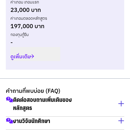
ค่าเทอม เทอมแรก
รวม
-
-
-
23,000 บาท
ค่าเทอมตลอดหลักสูตร
197,000 บาท
กองทุนกู้ยืม
-
ดูเพิ่มเติม
คำถามที่พบบ่อย (FAQ)
ติดต่อสอบถามเพิ่มเติมของ
หลักสูตร
นางสาวเสาวลักษณ์ ตู้คำ (พี่เบล)
งานวิจัยนักศึกษา
เลขานุการหลักสูตร สาขาวิชาการจัดการทางวิศวกรรมและ