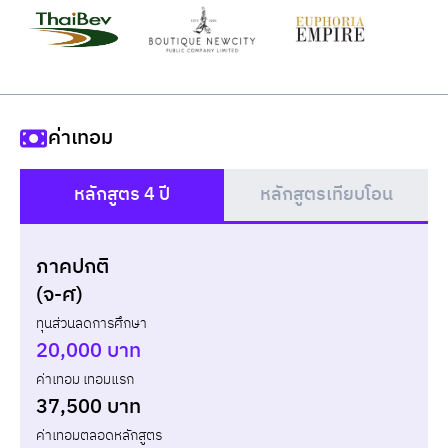
ค่าเทอม
หลักสูตร 4 ปี
หลักสูตรเทียบโอน
()
ภาคปกติ
แบบกู้ยืม
แบบไม่กู้ยืม
(จ-ศ)
ทุนส่วนลดการศึกษา
ปี
เทอม
ค่าเทอม
ทุน กยศ.
ส่วนต่าง
20,000 บาท
ค่าเทอม เทอมแรก
รวม
-
-
-
37,500 บาท
ค่าเทอมตลอดหลักสูตร