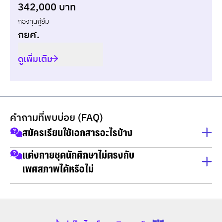
342,000 บาท
กองทุนกู้ยืม
กยศ.
ดูเพิ่มเติม
คำถามที่พบบ่อย (FAQ)
สมัครเรียนใช้เอกสารอะไรบ้าง
สำเนาบัตรประชาชน
แต่งกายชุดนักศึกษาไม่ตรงกับ
เพศสภาพได้หรือไม่
สำเนาทะเบียนบ้าน
วุฒิการศึกษา
แต่งกายตามเพศสภาพได้