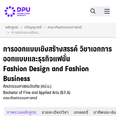
การออกแบบเชิงสร้างสรรค์ วิชาเอกการออกแบบและธุรกิจ
เปรียบเทียบ
แฟชั่น

Fashion Design and Fashion Business
หลักสูตร
ปริญญาตรี
คณะศิลปกรรมศาสตร์
>
>
การออกแบบเชิงสร้างสรรค์ วิชาเอกการออกแบบและธุรกิจแฟชั่น Fashion Design And Fashion Business
>
การออกแบบเชิงสร้างสรรค์ วิชาเอกการ
ออกแบบและธุรกิจแฟชั่น

Fashion Design and Fashion 
Business
ศิลปกรรมศาสตรบัณฑิต (ศป.บ.)

Bachelor of Fine and Applied Arts (B.F.A)
คณะศิลปกรรมศาสตร์
ภาพรวมหลักสูตร
รายละเอียดวิชา
แกลลอรี่
อาชีพและเงิน