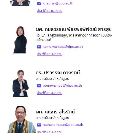
kirati.sri@dpu.ac.th
ประวัติและผลงาน
ผศ. กมลวรรณ พัชรพรพิพัฒน์ สารสุข
หัวหน้าหลักสูตรปริญญาตรี สาขาวิชาการออกแบบเชิง
สร้างสรรค์
kamolwan.pat@dpu.ac.th
ประวัติและผลงาน
ดร. ปรวรรณ ดวงรัตน์
อาจารย์ประจำหลักสูตร
porrawan.dot@dpu.ac.th
ประวัติและผลงาน
ผศ. ณธกร อุไรรัตน์
อาจารย์ประจำหลักสูตร
nathakorn.our@dpu.ac.th
ประวัติและผลงาน