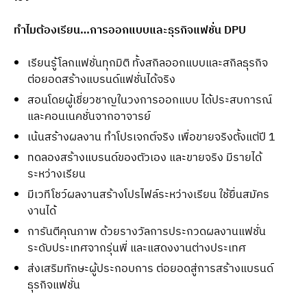
ทำไมต้องเรียน…การออกแบบและธุรกิจแฟชั่น DPU
เรียนรู้โลกแฟชั่นทุกมิติ ทั้งสกิลออกแบบและสกิลธุรกิจ
ต่อยอดสร้างแบรนด์แฟชั่นได้จริง
สอนโดยผู้เชี่ยวชาญในวงการออกแบบ ได้ประสบการณ์
และคอนเนคชั่นจากอาจารย์
เน้นสร้างผลงาน ทำโปรเจกต์จริง เพื่อขายจริงตั้งแต่ปี 1
ทดลองสร้างแบรนด์ของตัวเอง และขายจริง มีรายได้
ระหว่างเรียน
มีเวทีโชว์ผลงานสร้างโปรไฟล์ระหว่างเรียน ใช้ยื่นสมัคร
งานได้
การันตีคุณภาพ ด้วยรางวัลการประกวดผลงานแฟชั่น
ระดับประเทศจากรุ่นพี่ และแสดงงานต่างประเทศ
ส่งเสริมทักษะผู้ประกอบการ ต่อยอดสู่การสร้างแบรนด์
ธุรกิจแฟชั่น