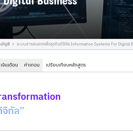
 Digital Business
รบัญชี
ระบบสารสนเทศเพื่อธุรกิจดิจิทัล Information Systems For Digital
>
เงินเดือน
ค่าเทอม
เปรียบเทียบหลักสูตร
 Transformation
จิทัล”