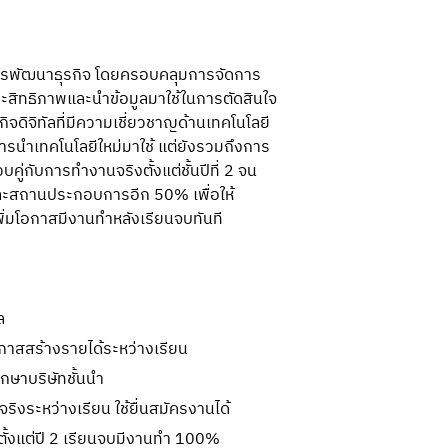
ารพัฒนาธุรกิจ โดยครอบคลุมการจัดการ
่มประสิทธิภาพและนำข้อมูลมาใช้ในการตัดสินใจ
ิจดิจิทัลที่มีความเชี่ยวชาญด้านเทคโนโลยี 
่การนำเทคโนโลยีใหม่มาใช้ แต่ยังรวมถึงการ
ู่กับการทำงานจริงตั้งแต่ชั้นปีที่ 2 จน
ละสถานประกอบการอีก 50% เพื่อให้
พิ่มโอกาสมีงานทำหลังเรียนจบทันที
ล
สสร้างรายได้ระหว่างเรียน
กษาบริษัทชั้นนำ
ิงระหว่างเรียน ใช้ยื่นสมัครงานได้
ิงตั้งแต่ปี 2 เรียนจบมีงานทำ 100%