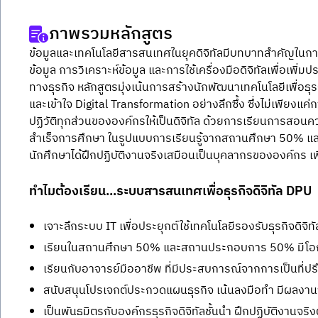
ภาพรวมหลักสูตร
ข้อมูลและเทคโนโลยีสารสนเทศในยุคดิจิทัลมีบทบาทสำคัญในก
ข้อมูล การวิเคราะห์ข้อมูล และการใช้เครื่องมือดิจิทัลเพื่อเพิ
ทางธุรกิจ หลักสูตรมุ่งเน้นการสร้างนักพัฒนาเทคโนโลยีเพื่อธุรก
และเข้าใจ Digital Transformation อย่างลึกซึ้ง ซึ่งไม่เพียงแค
ปฏิวัติทุกส่วนขององค์กรให้เป็นดิจิทัล ด้วยการเรียนการสอนควบค
สำเร็จการศึกษา ในรูปแบบการเรียนรู้จากสถานศึกษา 50% แ
นักศึกษาได้ฝึกปฏิบัติงานจริงเสมือนเป็นบุคลากรขององค์กร เ
ทำไมต้องเรียน...ระบบสารสนเทศเพื่อธุรกิจดิจิทัล DPU
เจาะลึกระบบ IT เพื่อประยุกต์ใช้เทคโนโลยีรองรับธุรกิจดิจิทั
เรียนในสถานศึกษา 50% และสถานประกอบการ 50% มีโอกา
เรียนกับอาจารย์มืออาชีพ ที่มีประสบการณ์จากการเป็นที่ปรึ
สนับสนุนโปรเจกต์ประกวดแผนธุรกิจ เน้นลงมือทำ มีผลงานจร
เป็นพันธมิตรกับองค์กรธุรกิจดิจิทัลชั้นนำ ฝึกปฏิบัติงานจร