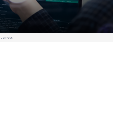
 Business