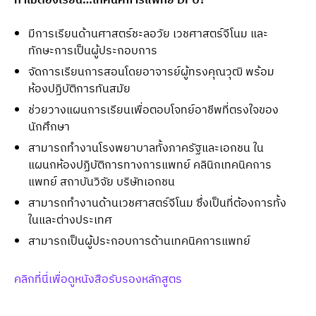
ทำไมต้องเรียน…เทคนิคการแพทย์ DPU?
มีการเรียนด้านศาสตร์ชะลอวัย เวชศาสตร์จีโนม และ
ทักษะการเป็นผู้ประกอบการ
จัดการเรียนการสอนโดยอาจารย์ผู้ทรงคุณวุฒิ พร้อม
ห้องปฏิบัติการทันสมัย
ช่วยวางแผนการเรียนเพื่อตอบโจทย์อาชีพที่ตรงใจของ
นักศึกษา
สามารถทำงานโรงพยาบาลทั้งภาครัฐและเอกชน ใน
แผนกห้องปฏิบัติการทางการแพทย์ คลินิกเทคนิคการ
แพทย์ สถาบันวิจัย บริษัทเอกชน
สามารถทำงานด้านเวชศาสตร์จีโนม ซึ่งเป็นที่ต้องการทั้ง
ในและต่างประเทศ
สามารถเป็นผู้ประกอบการด้านเทคนิคการแพทย์
คลิกที่นี่เพื่อดูหนังสือรับรองหลักสูตร