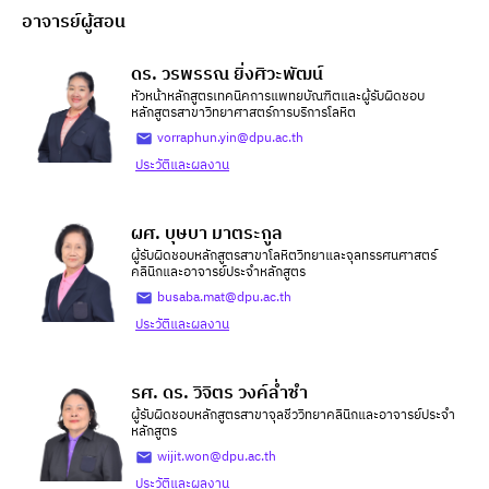
อาจารย์ผู้สอน
ดร. วรพรรณ ยิ่งศิวะพัฒน์
หัวหน้าหลักสูตรเทคนิคการแพทยบัณฑิตและผู้รับผิดชอบ
หลักสูตรสาขาวิทยาศาสตร์การบริการโลหิต
vorraphun.yin@dpu.ac.th
ประวัติและผลงาน
ผศ. บุษบา มาตระกูล
ผู้รับผิดชอบหลักสูตรสาขาโลหิตวิทยาและจุลทรรศนศาสตร์
คลินิกและอาจารย์ประจำหลักสูตร
busaba.mat@dpu.ac.th
ประวัติและผลงาน
รศ. ดร. วิจิตร วงค์ล่ำซำ
ผู้รับผิดชอบหลักสูตรสาขาจุลชีววิทยาคลินิกและอาจารย์ประจำ
หลักสูตร
wijit.won@dpu.ac.th
ประวัติและผลงาน