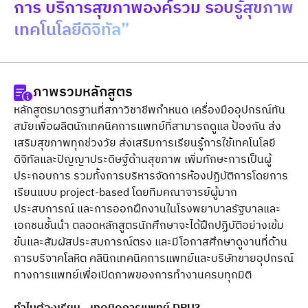
การ บริการสุขภาพองค์รวม รอบรู้สุขภาพ
เทคโนโลยีดิจิทัล”
ภาพรวมหลักสูตร
หลักสูตรมาตรฐานที่สภาวิชาชีพกำหนด เครื่องมืออุปกรณ์ทัน
สมัยเพื่อผลิตนักเทคนิคการแพทย์ที่สามารถดูแล ป้องกัน ส่ง
เสริมสุขภาพทุกช่วงวัย ส่งเสริมการเรียนรู้การใช้เทคโนโลยี
ดิจิทัลและปัญญาประดิษฐ์ด้านสุขภาพ เพิ่มทักษะการเป็นผู้
ประกอบการ รวมทั้งการบริหารจัดการห้องปฏิบัติการโดยการ
เรียนแบบ project-based โดยทีมคณาจารย์ผู้มาก
ประสบการณ์ และการออกฝึกงานในโรงพยาบาลรัฐบาลและ
เอกชนชั้นนำ ตลอดหลักสูตรนักศึกษาจะได้ฝึกปฏิบัติอย่างเข้ม
ข้นและสัมผัสประสบการณ์ตรง และมีโอกาสศึกษาดูงานที่ด้าน
การบริจาคโลหิต คลินิกเทคนิคการแพทย์และบริษัทขายอุปกรณ์
ทางการแพทย์เพื่อเปิดภาพของการทำงานครบทุกมิติ