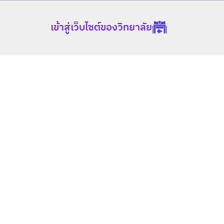
เข้าสู่เว็บไซต์ของวิทยาลัย