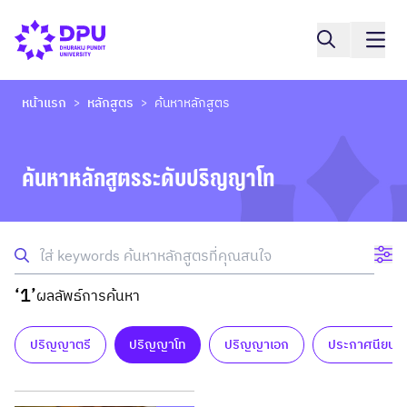
หน้าแรก
หลักสูตร
ค้นหาหลักสูตร
>
>
ค้นหาหลักสูตรระดับปริญญาโท
‘1’
ผลลัพธ์การค้นหา
ปริญญาตรี
ปริญญาโท
ปริญญาเอก
ประกาศนียบัต