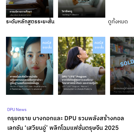
ระดับหลักสูตรระยะสั้น
ดูทั้งหมด
คอร์ส
คอร์ส
ระยะสั้น
ระยะสั้น
DPU News
กรุยกราย บางกอกและ DPU รวมพลังสร้างคอล
เลกชัน ‘เสวียนอู่’ พลิกโฉมแฟชั่นตรุษจีน 2025