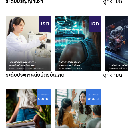
ระดับปริญญาเอก
ดูทั้งหมด
เอก
เอก
ระดับประกาศนียบัตรบัณฑิต
ดูทั้งหมด
ประกาศนียบัตร
ประกาศนียบัตร
บัณฑิต
บัณฑิต