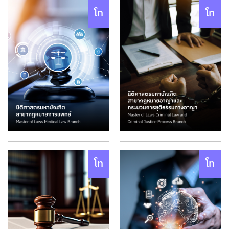
โท
โท
โท
โท