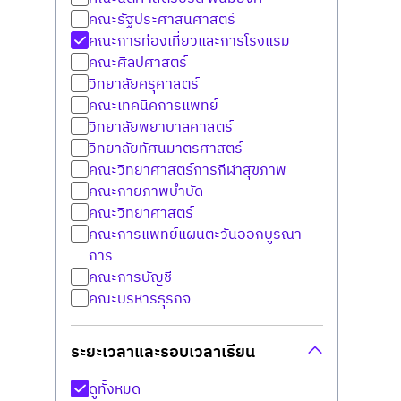
คณะรัฐประศาสนศาสตร์
คณะการท่องเที่ยวและการโรงแรม
คณะศิลปศาสตร์
วิทยาลัยครุศาสตร์
คณะเทคนิคการแพทย์
วิทยาลัยพยาบาลศาสตร์
วิทยาลัยทัศนมาตรศาสตร์
คณะวิทยาศาสตร์การกีฬาสุขภาพ
คณะกายภาพบำบัด
คณะวิทยาศาสตร์
คณะการแพทย์แผนตะวันออกบูรณา
การ
คณะการบัญชี
คณะบริหารธุรกิจ
ระยะเวลาและรอบเวลาเรียน
ดูทั้งหมด