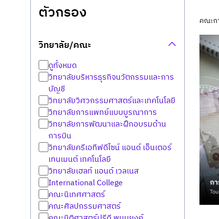
ตัวกรอง
คณะกา
วิทยาลัย/คณะ
ดูทั้งหมด
วิทยาลัยบริหารธุรกิจนวัตกรรมและการ
บัญชี
วิทยาลัยวิศวกรรมศาสตร์และเทคโนโลยี
วิทยาลัยการแพทย์แบบบูรณาการ
วิทยาลัยการพัฒนาและฝึกอบรมด้าน
การบิน
วิทยาลัยครีเอทีฟดีไซน์ แอนด์ เอ็นเตอร์
เทนเมนต์ เทคโนโลยี
วิทยาลัยเฮลท์ แอนด์ เวลเนส
International College
คณะนิเทศศาสตร์
คณะศิลปกรรมศาสตร์
คณะนิติศาสตร์ปรีดี พนมยงค์