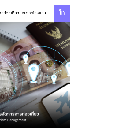
โท
รท่องเที่ยวและการโรงแรม