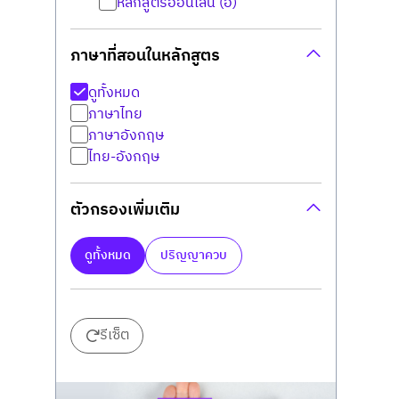
หลักสูตรออนไลน์ (อ)
ภาษาที่สอนในหลักสูตร
ดูทั้งหมด
ภาษาไทย
ภาษาอังกฤษ
ไทย-อังกฤษ
ตัวกรองเพิ่มเติม
ดูทั้งหมด
ปริญญาควบ
รีเซ็ต