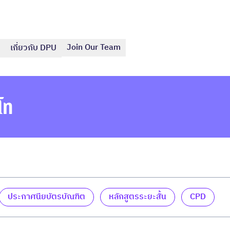
Join Our Team
เกี่ยวกับ DPU
โท
ประกาศนียบัตรบัณฑิต
หลักสูตรระยะสั้น
CPD