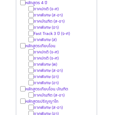
หลักสูตร 4 ปี
ภาคปกติ (จ-ศ)
ภาคพิเศษ (ส-อา)
ภาคบัณฑิต (ส-อา)
ภาคพิเศษ (อา)
Fast Track 3 ปี (จ-ศ)
ภาคพิเศษ (ส)
หลักสูตรเทียบโอน
ภาคปกติ (จ-ศ)
ภาคปกติ (จ-ศ)
ภาคพิเศษ (พ)
ภาคพิเศษ (ส-อา)
ภาคพิเศษ (อา)
ภาคพิเศษ (อา)
หลักสูตรเทียบโอน บัณฑิต
ภาคบัณฑิต (ส-อา)
หลักสูตรปริญญาโท
ภาคพิเศษ (ส-อา)
ภาคพิเศษ (อา)