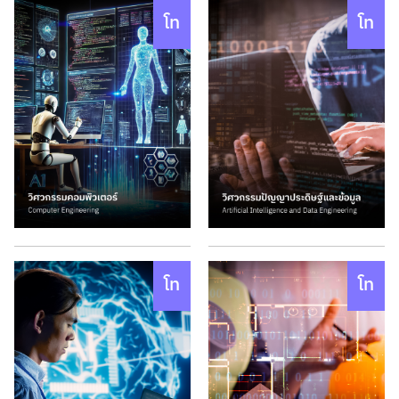
โท
โท
โท
โท