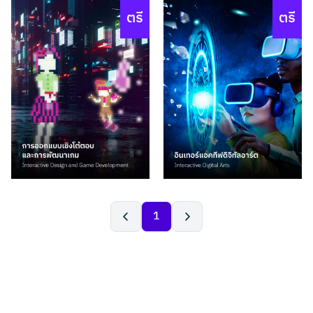
ตรี
ตรี
1