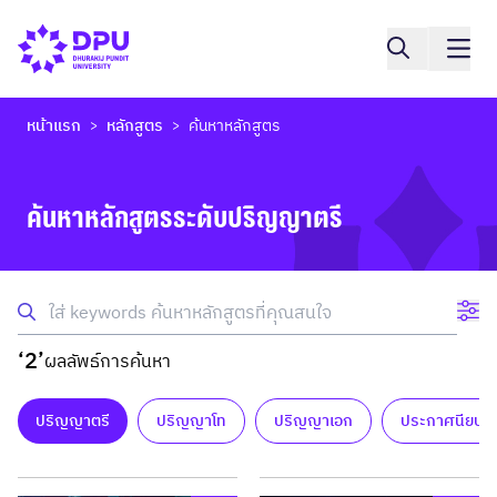
หน้าแรก
หลักสูตร
ค้นหาหลักสูตร
>
>
ค้นหาหลักสูตรระดับปริญญาตรี
‘2’
ผลลัพธ์การค้นหา
ปริญญาตรี
ปริญญาโท
ปริญญาเอก
ประกาศนียบัต