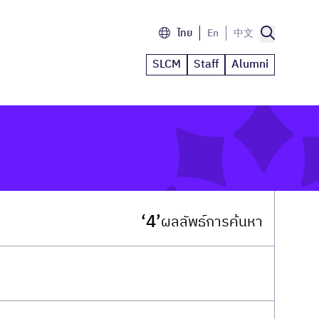
ไทย
En
中文
SLCM
Staff
Alumni
‘4’
ผลลัพธ์การค้นหา