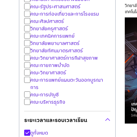
วิทยาล
คณะรัฐประศาสนศาสตร์
เทคโนโ
คณะการท่องเที่ยวและการโรงแรม
คณะศิลปศาสตร์
วิทยาลัยครุศาสตร์
คณะเทคนิคการแพทย์
วิทยาลัยพยาบาลศาสตร์
วิทยาลัยทัศนมาตรศาสตร์
คณะวิทยาศาสตร์การกีฬาสุขภาพ
คณะกายภาพบำบัด
คณะวิทยาศาสตร์
คณะการแพทย์แผนตะวันออกบูรณา
การ
คณะการบัญชี
คณะบริหารธุรกิจ
ระยะเวลาและรอบเวลาเรียน
ดูทั้งหมด