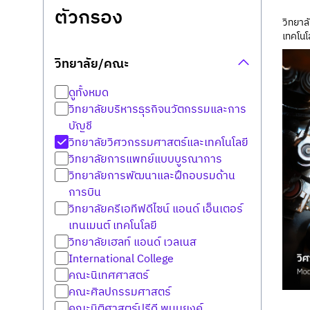
ตัวกรอง
วิทยาล
เทคโนโ
วิทยาลัย/คณะ
ดูทั้งหมด
วิทยาลัยบริหารธุรกิจนวัตกรรมและการ
บัญชี
วิทยาลัยวิศวกรรมศาสตร์และเทคโนโลยี
วิทยาลัยการแพทย์แบบบูรณาการ
วิทยาลัยการพัฒนาและฝึกอบรมด้าน
การบิน
วิทยาลัยครีเอทีฟดีไซน์ แอนด์ เอ็นเตอร์
เทนเมนต์ เทคโนโลยี
วิทยาลัยเฮลท์ แอนด์ เวลเนส
International College
คณะนิเทศศาสตร์
คณะศิลปกรรมศาสตร์
คณะนิติศาสตร์ปรีดี พนมยงค์