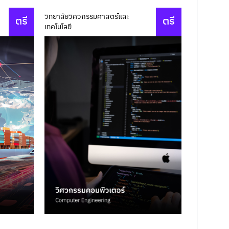
วิทยาลัยวิศวกรรมศาสตร์และ
ตรี
ตรี
เทคโนโลยี