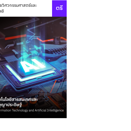
ัยวิศวกรรมศาสตร์และ
ตรี
ลยี