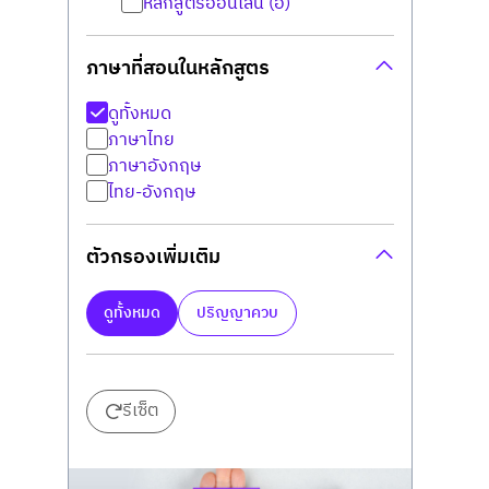
หลักสูตรออนไลน์ (อ)
ภาษาที่สอนในหลักสูตร
ดูทั้งหมด
ภาษาไทย
ภาษาอังกฤษ
ไทย-อังกฤษ
ตัวกรองเพิ่มเติม
ดูทั้งหมด
ปริญญาควบ
รีเซ็ต