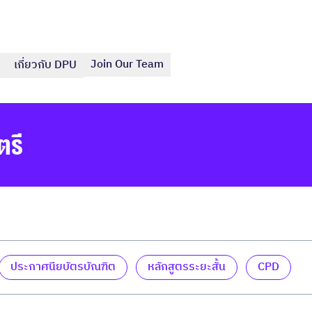
Join Our Team
เกี่ยวกับ DPU
ตรี
ประกาศนียบัตรบัณฑิต
หลักสูตรระยะสั้น
CPD